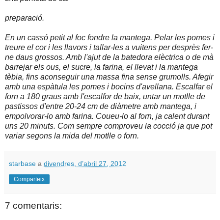
preparació.
En un cassó petit al foc fondre la mantega. Pelar les pomes i
treure el cor i les llavors i tallar-les a vuitens per desprès fer-
ne daus grossos. Amb l'ajut de la batedora elèctrica o de mà
barrejar els ous, el sucre, la farina, el llevat i la mantega
tèbia, fins aconseguir una massa fina sense grumolls. Afegir
amb una espàtula les pomes i bocins d'avellana. Escalfar el
forn a 180 graus amb l'escalfor de baix, untar un motlle de
pastissos d'entre 20-24 cm de diàmetre amb mantega, i
empolvorar-lo amb farina. Coueu-lo al forn, ja calent durant
uns 20 minuts. Com sempre comproveu la cocció ja que pot
variar segons la mida del motlle o forn.
starbase
a
divendres, d’abril 27, 2012
Comparteix
7 comentaris: