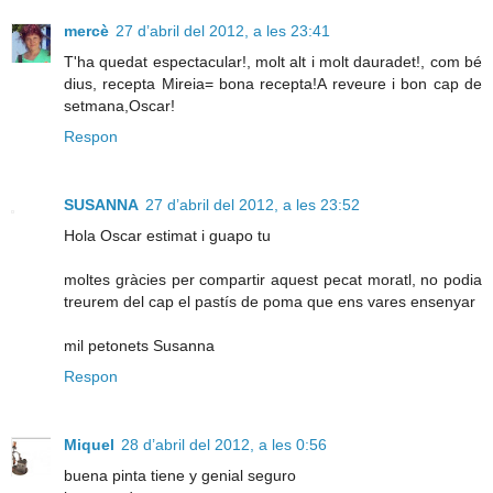
mercè
27 d’abril del 2012, a les 23:41
T'ha quedat espectacular!, molt alt i molt dauradet!, com bé
dius, recepta Mireia= bona recepta!A reveure i bon cap de
setmana,Oscar!
Respon
SUSANNA
27 d’abril del 2012, a les 23:52
Hola Oscar estimat i guapo tu
moltes gràcies per compartir aquest pecat moratl, no podia
treurem del cap el pastís de poma que ens vares ensenyar
mil petonets Susanna
Respon
Miquel
28 d’abril del 2012, a les 0:56
buena pinta tiene y genial seguro