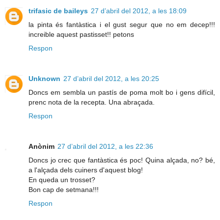
trifasic de baileys
27 d’abril del 2012, a les 18:09
la pinta és fantàstica i el gust segur que no em decep!!!
increible aquest pastisset!! petons
Respon
Unknown
27 d’abril del 2012, a les 20:25
Doncs em sembla un pastís de poma molt bo i gens difícil,
prenc nota de la recepta. Una abraçada.
Respon
Anònim
27 d’abril del 2012, a les 22:36
Doncs jo crec que fantàstica és poc! Quina alçada, no? bé,
a l'alçada dels cuiners d'aquest blog!
En queda un trosset?
Bon cap de setmana!!!
Respon