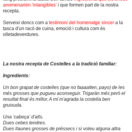
anomenarien 'intangibles'
i que formen part de la nostra
recepta.
Serveixi doncs com a
testimoni del homenatge sincer
a la
tasca d'un racó de cuina, emoció i cultura com és
olletadeverdures.
La nostra recepta de Costelles a la tradició familiar:
Ingredients:
Un bon grapat de costelles (que no faaaalten, payo) de les
més grosses que pugueu aconseguir. Trigaràn més però el
resultat final és millor. A mí m'agrada la costella ben
gruixuda.
Una 'cabeça' d'alls.
Dues cebes tendres.
Dues llaunes grosses de prèssecs i si voleu alguna altra