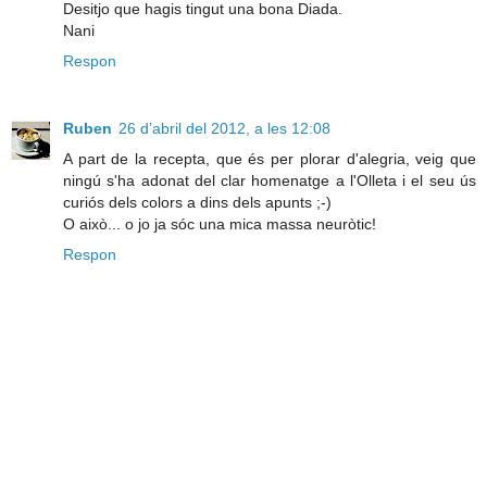
Desitjo que hagis tingut una bona Diada.
Nani
Respon
Ruben
26 d’abril del 2012, a les 12:08
A part de la recepta, que és per plorar d'alegria, veig que
ningú s'ha adonat del clar homenatge a l'Olleta i el seu ús
curiós dels colors a dins dels apunts ;-)
O això... o jo ja sóc una mica massa neuròtic!
Respon