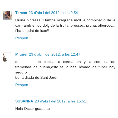
Teresa
23 d’abril del 2012, a les 9:54
Quina pintassa!!! també m'agrada molt la combinació de la
carn amb el toc dolç de la fruita, prèssec, pruna, albercoc...
t'ha quedat de luxe!!
Respon
Miquel
23 d’abril del 2012, a les 12:47
que bien que cocina la xermaneta y la combinacion
tremenda de buena,esto te lo has llevado de tuper hoy
seguro
bona diada de Sant Jordi
Respon
SUSANNA
23 d’abril del 2012, a les 15:51
Hola Oscar guapo tu