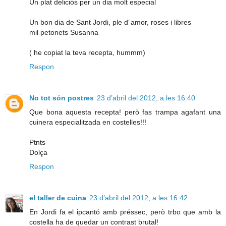
Un plat deliciós per un dia molt especial
Un bon dia de Sant Jordi, ple d´amor, roses i libres
mil petonets Susanna
( he copiat la teva recepta, hummm)
Respon
No tot són postres
23 d’abril del 2012, a les 16:40
Que bona aquesta recepta! però fas trampa agafant una
cuinera especialitzada en costelles!!!
Ptnts
Dolça
Respon
el taller de cuina
23 d’abril del 2012, a les 16:42
En Jordi fa el ipcantó amb préssec, però trbo que amb la
costella ha de quedar un contrast brutal!