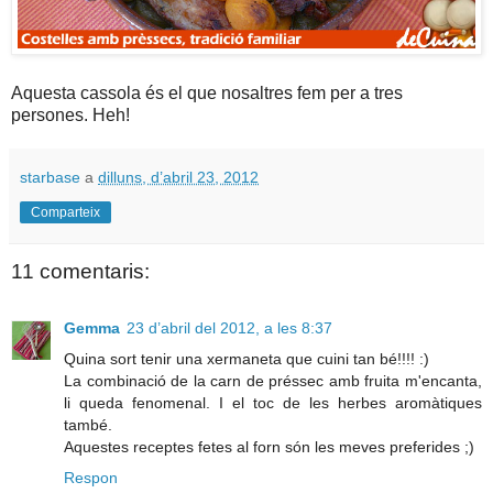
Aquesta cassola és el que nosaltres fem per a tres
persones. Heh!
starbase
a
dilluns, d’abril 23, 2012
Comparteix
11 comentaris:
Gemma
23 d’abril del 2012, a les 8:37
Quina sort tenir una xermaneta que cuini tan bé!!!! :)
La combinació de la carn de préssec amb fruita m'encanta,
li queda fenomenal. I el toc de les herbes aromàtiques
també.
Aquestes receptes fetes al forn són les meves preferides ;)
Respon