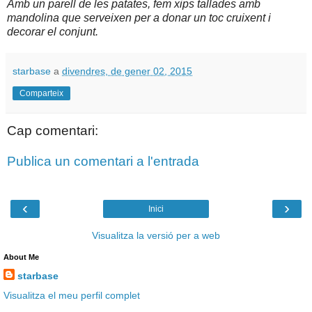
Amb un parell de les patates, fem xips tallades amb
mandolina que serveixen per a donar un toc cruixent i
decorar el conjunt.
starbase
a
divendres, de gener 02, 2015
Comparteix
Cap comentari:
Publica un comentari a l'entrada
‹
›
Inici
Visualitza la versió per a web
About Me
starbase
Visualitza el meu perfil complet