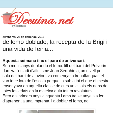
divendres, 23 de gener del 2015
de lomo doblado, la recepta de la Brigi i
una vida de feina...
Aquesta setmana tinc el pare de aniversari.
Son molts anys doblando el lomo: fill del barri del Polvorín -
darrera l'estadi d'atletisme Joan Serrahima, un nivell per
sota del barri de aluvión- va començar a treballar quan el
van fotre fora de l'escola perque ja sabia tot el que el mestre
ensenyava en aquella classe de curs únic, tots els nens de
totes les edats en la mateixa aula totum revolutum.
Eren els primers anys cinquanta i amb tretze anyets a fer
d'aprenent a una imprenta. I a doblar el lomo, noi.