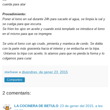
cuerda para atar
Procedimiento:
Poner el lomo en sal durante 24h para sacarle el agua, se limpia la sal y
se cuelga para que escurra.
Se fríen los ajos en aceite y cuando está templado se introduce el lomo
en el mismo para que se impregne.
Se unta el lomo con ajo crudo, pimienta y manteca de cerdo. Se dobla
con la parte más grasienta hacia el interior y se embucha en la tripa.
Untamos la tripa con aceite, lo atamos para que no pierda la forma y lo
colgamos para curar.
starbase
a
divendres, de gener 23, 2015
Comparteix
2 comentaris:
LA COCINERA DE BETULO
23 de gener del 2015, a les