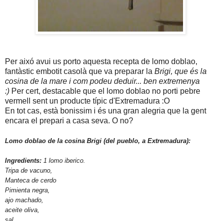
Per aixó avui us porto aquesta recepta de lomo doblao,
fantàstic embotit casolà que va preparar la
Brigi, que és la
cosina de la mare i com podeu deduir... ben extremenya
:)
Per cert, destacable que el lomo doblao no porti pebre
vermell sent un producte típic d'Extremadura :O
En tot cas, està bonissim i és una gran alegria que la gent
encara el prepari a casa seva. O no?
Lomo doblao de la cosina Brigi (del pueblo, a Extremadura):
Ingredients:
1 lomo iberico.
Tripa de vacuno,
Manteca de cerdo
Pimienta negra,
ajo machado,
aceite oliva,
sal