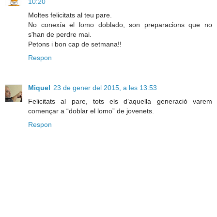
10:20
Moltes felicitats al teu pare.
No conexía el lomo doblado, son preparacions que no
s'han de perdre mai.
Petons i bon cap de setmana!!
Respon
Miquel
23 de gener del 2015, a les 13:53
Felicitats al pare, tots els d’aquella generació varem
començar a “doblar el lomo” de jovenets.
Respon