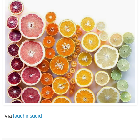
Via
laughinsquid