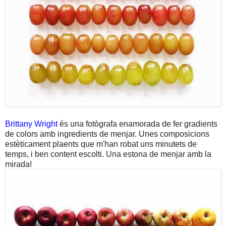
Brittany Wright
és una fotògrafa enamorada de fer gradients
de colors amb ingredients de menjar. Unes composicions
estèticament plaents que m'han robat uns minutets de
temps, i ben content escolti. Una estona de menjar amb la
mirada!