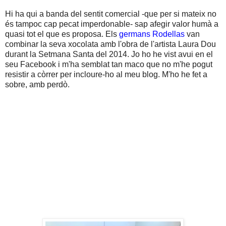
Hi ha qui a banda del sentit comercial -que per si mateix no
és tampoc cap pecat imperdonable- sap afegir valor humà a
quasi tot el que es proposa. Els
germans Rodellas
van
combinar la seva xocolata amb l'obra de l'artista Laura Dou
durant la Setmana Santa del 2014. Jo ho he vist avui en el
seu Facebook i m'ha semblat tan maco que no m'he pogut
resistir a còrrer per incloure-ho al meu blog. M'ho he fet a
sobre, amb perdò.