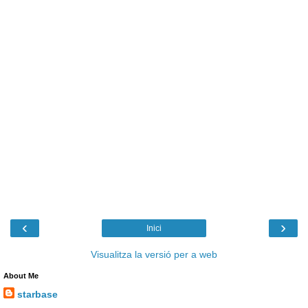
‹
›
Inici
Visualitza la versió per a web
About Me
starbase