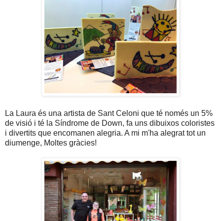
La Laura és una artista de Sant Celoni que té només un 5%
de visió i té la Síndrome de Down, fa uns dibuixos coloristes
i divertits que encomanen alegria. A mi m'ha alegrat tot un
diumenge, Moltes gràcies!