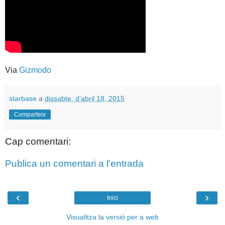
Via
Gizmodo
starbase
a
dissabte, d’abril 18, 2015
Comparteix
Cap comentari:
Publica un comentari a l'entrada
‹
›
Inici
Visualitza la versió per a web