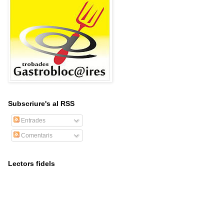
Subscriure's al RSS
Entrades
Comentaris
Lectors fidels