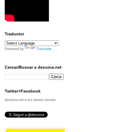
Traductor
Powered by
Translate
Cercar/Buscar a decuina.net
Twitter+Facebook
decuina.net a les xarxes socials.