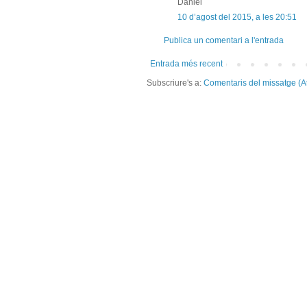
Daniel
10 d’agost del 2015, a les 20:51
Publica un comentari a l'entrada
Entrada més recent
Subscriure's a:
Comentaris del missatge (A