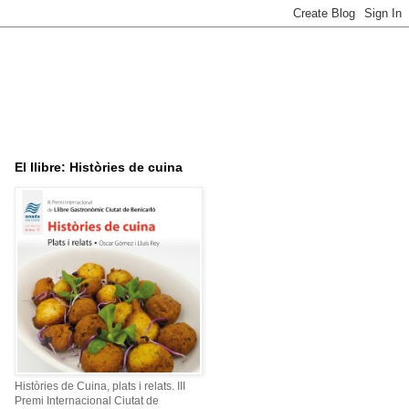
El llibre: Històries de cuina
Històries de Cuina, plats i relats. III
Premi Internacional Ciutat de