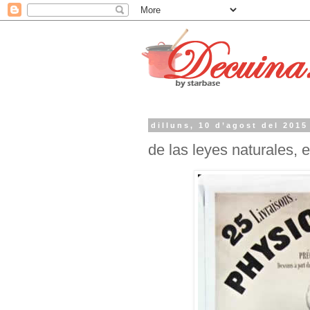
dilluns, 10 d’agost del 2015
de las leyes naturales, 