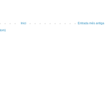
Inici
Entrada més antiga
tom)