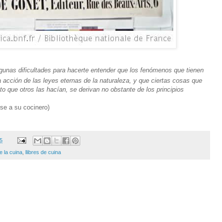
gunas dificultades para hacerte entender que los fenómenos que tienen
a acción de las leyes eternas de la naturaleza, y que ciertas cosas que
to que otros las hacían, se derivan no obstante de los principios
ose a su cocinero)
15
e la cuina
,
llibres de cuina