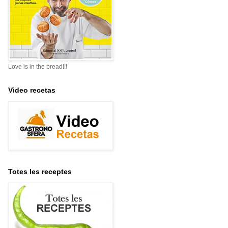
Love is in the bread!!!
Video recetas
Totes les receptes