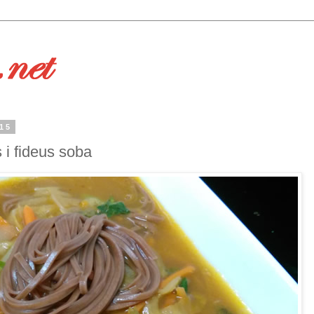
015
 i fideus soba