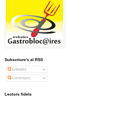
Subscriure's al RSS
Entrades
Comentaris
Lectors fidels