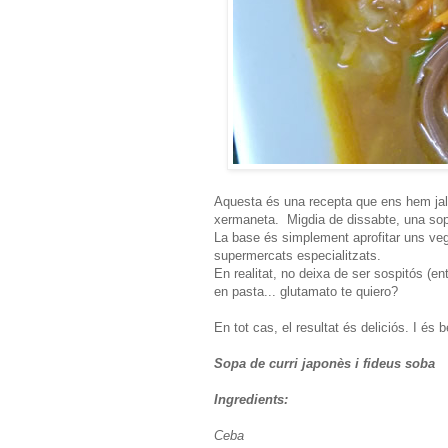
Aquesta és una recepta que ens hem jala
xermaneta. Migdia de dissabte, una sopa
La base és simplement aprofitar uns vege
supermercats especialitzats.
En realitat, no deixa de ser sospitós (e
en pasta... glutamato te quiero?
En tot cas, el resultat és deliciós. I és b
Sopa de curri japonès i fideus soba
Ingredients:
Ceba