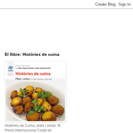
El llibre: Històries de cuina
Històries de Cuina, plats i relats. III
Premi Internacional Ciutat de