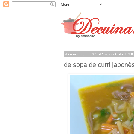
diumenge, 30 d’agost del 2
de sopa de curri japonès