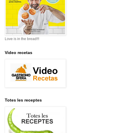
Love is in the bread!!!
Video recetas
Totes les receptes