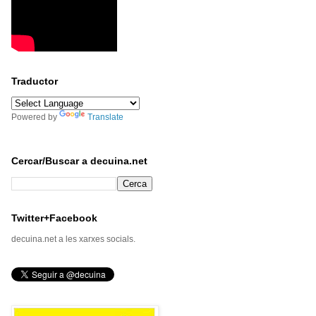
Traductor
Powered by
Translate
Cercar/Buscar a decuina.net
Twitter+Facebook
decuina.net a les xarxes socials.