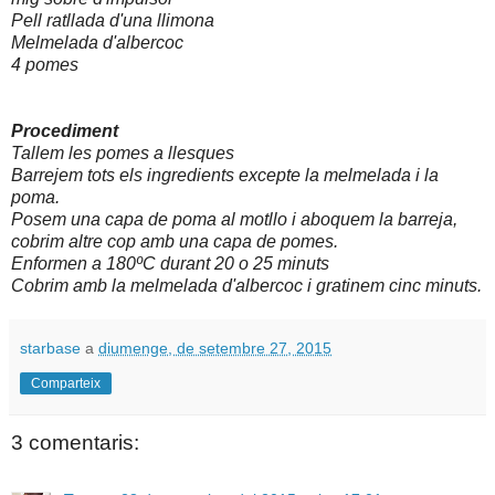
Pell ratllada d'una llimona
Melmelada d'albercoc
4 pomes
Procediment
Tallem les pomes a llesques
Barrejem tots els ingredients excepte la melmelada i la
poma.
Posem una capa de poma al motllo i aboquem la barreja,
cobrim altre cop amb una capa de pomes.
Enformen a 180ºC durant 20 o 25 minuts
Cobrim amb la melmelada d'albercoc i gratinem cinc minuts.
starbase
a
diumenge, de setembre 27, 2015
Comparteix
3 comentaris: