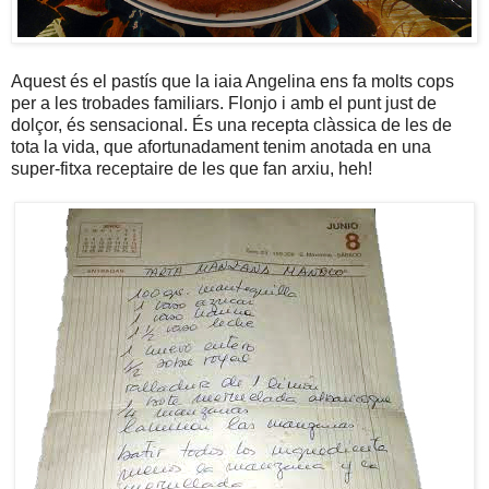
Aquest és el pastís que la iaia Angelina ens fa molts cops
per a les trobades familiars. Flonjo i amb el punt just de
dolçor, és sensacional. És una recepta clàssica de les de
tota la vida, que afortunadament tenim anotada en una
super-fitxa receptaire de les que fan arxiu, heh!