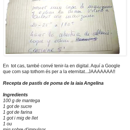
En tot cas, també convé tenir-la en digital. Aquí a Google
que com sap tothom és per a la eternitat...JAAAAAAA!!
Recepta de pastís de poma de la iaia Angelina
Ingredients
100 g de mantega
1 got de sucre
1 got de farina
1 got i mig de llet
1 ou
mig sobre d'impulsor