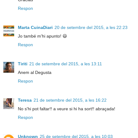
Respon
Marta CuinaDiari
20 de setembre del 2015, a les 22:23
Jo també m'hi apunto! 😃
Respon
Tiriti
21 de setembre del 2015, a les 13:11
Anem al Degusta
Respon
Teresa
21 de setembre del 2015, a les 16:22
No s'hi pot faltar!! a veure si hi ha sort!! abraçada!
Respon
Unknown
25 de setembre del 2015, a les 10:03