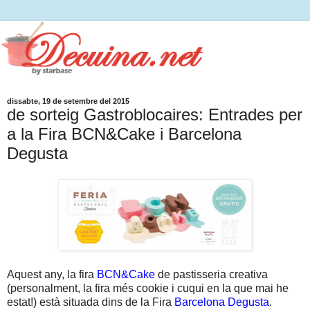
dissabte, 19 de setembre del 2015
de sorteig Gastroblocaires: Entrades per
a la Fira BCN&Cake i Barcelona
Degusta
Aquest any, la fira
BCN&Cake
de pastisseria creativa
(personalment, la fira més cookie i cuqui en la que mai he
estat!) està situada dins de la Fira
Barcelona Degusta
.