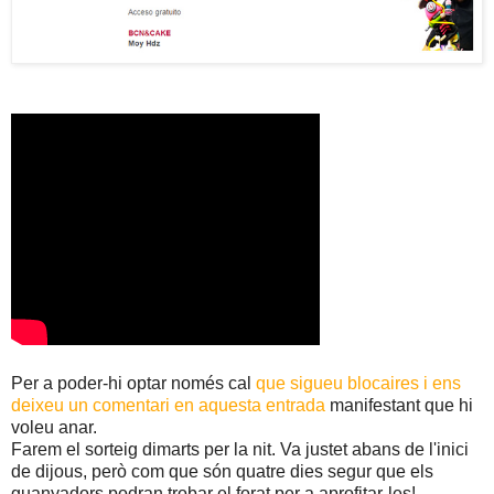
Per a poder-hi optar només cal
que sigueu blocaires i ens
deixeu un comentari en aquesta entrada
manifestant que hi
voleu anar.
Farem el sorteig dimarts per la nit. Va justet abans de l'inici
de dijous, però com que són quatre dies segur que els
guanyadors podran trobar el forat per a aprofitar-les!