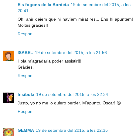
Els fogons de la Bordeta
19 de setembre del 2015, a les
20:41
Oh, ahir déiem que ni havíem mirat res... Ens hi apuntem!
Moltes gràcies!!
Respon
ISABEL
19 de setembre del 2015, a les 21:56
Hola m'agradaria poder assistir!!!!
Gràcies.
Respon
Irisibula
19 de setembre del 2015, a les 22:34
Justo, yo no me lo quiero perder. M'apunto, Òscar! 😊
Respon
GEMMA
19 de setembre del 2015, a les 22:35