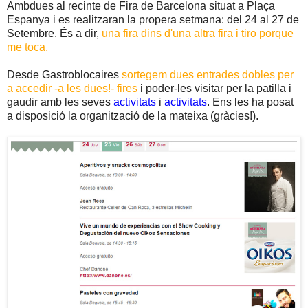
Ambdues al recinte de Fira de Barcelona situat a Plaça
Espanya i es realitzaran la propera setmana: del 24 al 27 de
Setembre. És a dir,
una fira dins d'una altra fira i tiro porque
me toca.
Desde Gastroblocaires
sortegem dues entrades dobles per
a accedir -a les dues!- fires
i poder-les visitar per la patilla i
gaudir amb les seves
activitats
i
activitats
. Ens les ha posat
a disposició la organització de la mateixa (gràcies!).