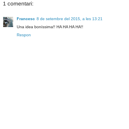
1 comentari:
Francesc
8 de setembre del 2015, a les 13:21
Una idea boníssima!! HA HA HA HA!!
Respon