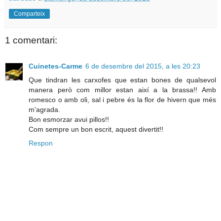
Comparteix
1 comentari:
Cuinetes-Carme
6 de desembre del 2015, a les 20:23
Que tindran les carxofes que estan bones de qualsevol
manera però com millor estan així a la brassa!! Amb
romesco o amb oli, sal i pebre és la flor de hivern que més
m'agrada.
Bon esmorzar avui pillos!!
Com sempre un bon escrit, aquest divertit!!
Respon