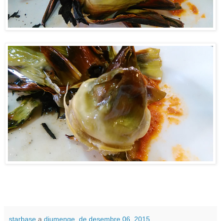
starbase
a
diumenge, de desembre 06, 2015