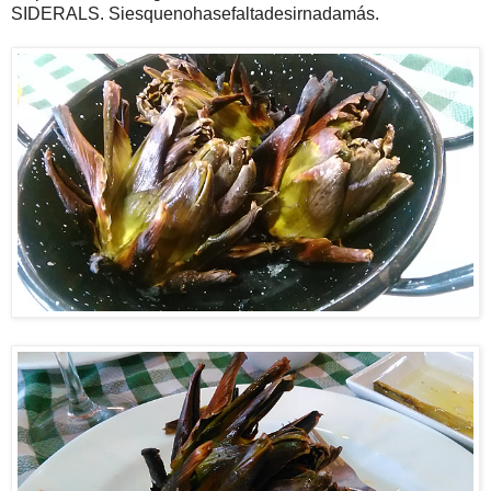
SIDERALS. Siesquenohasefaltadesirnadamás.