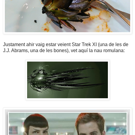
Justament ahir vaig estar veient Star Trek XI (una de les de
J.J. Abrams, una de les bones), vet aquí la nau romulana: