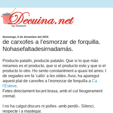
diumenge, 6 de desembre del 2015
de carxofes a l'esmorzar de forquilla.
Nohasefaltadesirnadamás.
Producto patatín, producto patatán. Que si lo que más
miramos es el producto, que si el producto esto y que si el
producto lo otro. Ho sento constantment a quasi tot arreo. I
de vegades em fa 'callo' a les oídes. Avui, ha aparegut
aquest plat de carxofes a l'esmorzar de forquilla a
Ca
l'Esteve
.
Fetes directament tocant brasa, amb el cul lleugerament
cremat.
I no ha calgut discurs ni polles -amb perdó-. Silenci,
respecte i a mastegar.