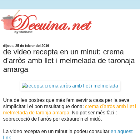
dijous, 25 de febrer del 2016
de video recepta en un minut: crema
d'arròs amb llet i melmelada de taronaja
amarga
Una de les postres que més fem servir a casa per la seva
simplicitat i el bon resultat que dona:
crema d'arròs amb llet i
melmelada de taronja amarga
. No pot ser més fàcil:
sobreccoció de l'arròs per extraure'n el midó.
La video recepta en un minut la podeu consultar
en aquest
link