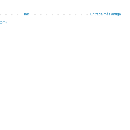
Inici
Entrada més antiga
tom)