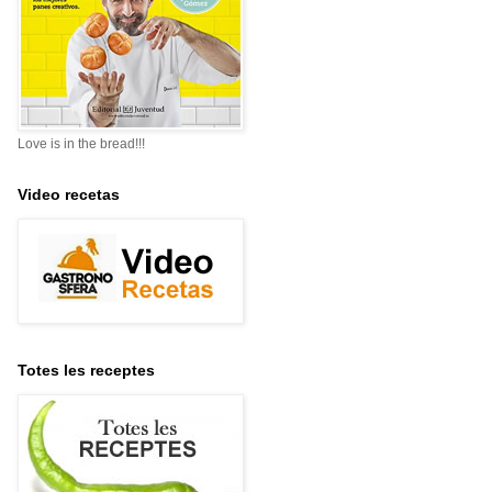
Love is in the bread!!!
Video recetas
Totes les receptes