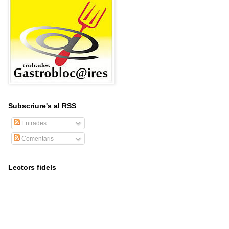
Subscriure's al RSS
Entrades
Comentaris
Lectors fidels