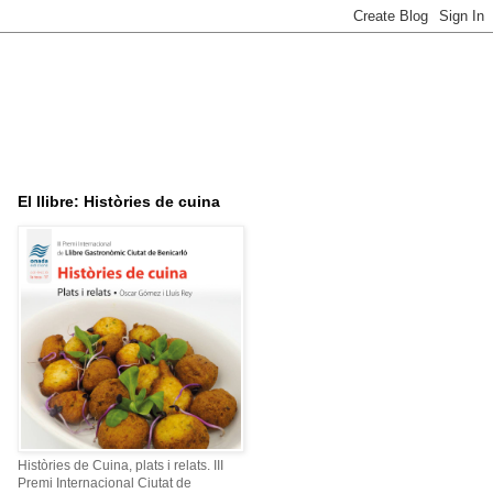
El llibre: Històries de cuina
Històries de Cuina, plats i relats. III
Premi Internacional Ciutat de