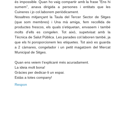
és impossible. Quan ho vaig compartir amb la frase "Ens hi
sumem", anava dirigida a persones i entitats que les
Cuineres i jo col.laborem periòdicament.
Nosaltres mitjançant la Taula del Tercer Sector de Sitges
(que som membres) i Una mà amiga, fem recollida de
productes frescos, els quals s'etiquetan, envasem i també
molts d'ells es congelen. Tot això, supetvisat amb la
Tècnica de Salut Pública. Les parades col.laboren també, ja
que els hi poroporcionem les etiquetes. Tot això es guarda
a 2 càmares, congelador i un petit magatzem del Mercat
Municipal de Sitges.
Quan ens veiem t'explicaré més acuradament.
La ideia molt bona!
Gràcies per dedicar-li un espai.
Estàs a totes company!
Respon