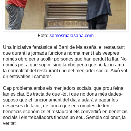
Foto:
somosmalasana.com
Una iniciativa fantàstica al Barri de Malasaña: el restaurant
que durant la jornada funciona normalment i als vespres
només obre per a acollir persones que han perdut la llar. No
només per a que sopin, sino també per a que ho facin amb
la normalitat del restaurant i no del menjador social. Això vol
dir estovalles i cambrer.
Cap problema ambs els menjadors socials, que prou feina
fan es clar. Es tracta de que -tot i que no dona més dades-
suposo que el funcionament del dia ajudarà a pagar les
despeses de la nit, de forma que en comptes de tenir
beneficis econòmics el restaurant els convertirà en beneficis
socials i els treballadors tindran un sou. Sembla collonut, la
veritat.