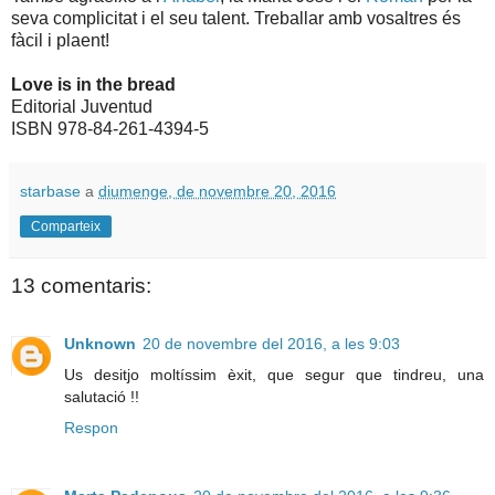
seva complicitat i el seu talent. Treballar amb vosaltres és
fàcil i plaent!
Love is in the bread
Editorial Juventud
ISBN 978-84-261-4394-5
starbase
a
diumenge, de novembre 20, 2016
Comparteix
13 comentaris:
Unknown
20 de novembre del 2016, a les 9:03
Us desitjo moltíssim èxit, que segur que tindreu, una
salutació !!
Respon