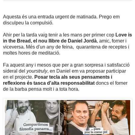
Aquesta és una entrada urgent de matinada. Prego em
disculpeu la compulsió.
Ahir per la tarda vaig tenir a les mans per primer cop
Love is
in the Bread, el nou llibre de Daniel Jordà
, amic, forner i
viceversa. Més d'un any de feina, quarantena de receptes i
moltes hores de meditació.
Fa aquest any i mesos que per a gran sorpresa i satisfacció
sideral del
yourstruly
, en Daniel em va proposar participar
en el projecte.
Posar tecla als seus pensaments i
reflexions és tasca d'alta responsabilitat
doncs el forner
de la barba pensa molt i a tota hora.