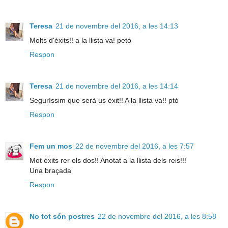
Teresa
21 de novembre del 2016, a les 14:13
Molts d'èxits!! a la llista va! petó
Respon
Teresa
21 de novembre del 2016, a les 14:14
Seguríssim que serà us èxit!! A la llista va!! ptó
Respon
Fem un mos
22 de novembre del 2016, a les 7:57
Mot èxits rer els dos!! Anotat a la llista dels reis!!!
Una braçada
Respon
No tot són postres
22 de novembre del 2016, a les 8:58