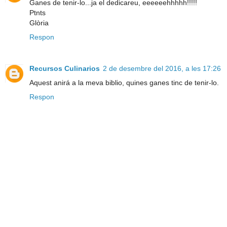
Ganes de tenir-lo...ja el dedicareu, eeeeeehhhhh!!!!!
Ptnts
Glòria
Respon
Recursos Culinarios
2 de desembre del 2016, a les 17:26
Aquest anirá a la meva biblio, quines ganes tinc de tenir-lo.
Respon