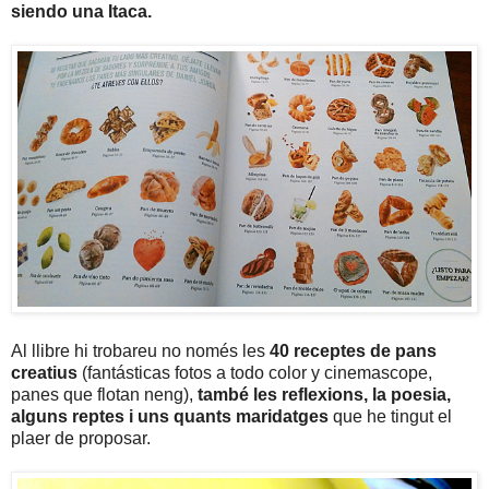
siendo una Itaca.
Al llibre hi trobareu no només les
40 receptes de pans
creatius
(fantásticas fotos a todo color y cinemascope,
panes que flotan neng),
també les reflexions, la poesia,
alguns reptes i uns quants maridatges
que he tingut el
plaer de proposar.