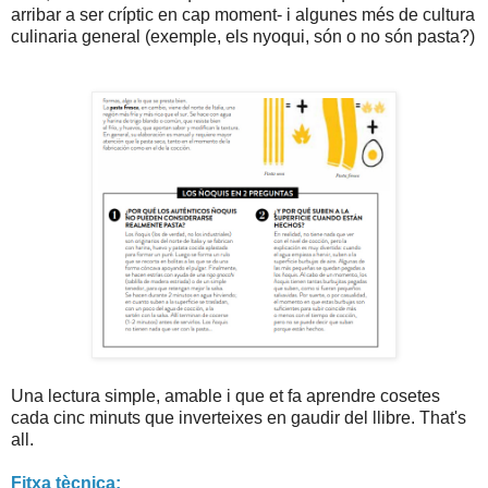
arribar a ser críptic en cap moment- i algunes més de cultura
culinaria general (exemple, els nyoqui, són o no són pasta?)
Una lectura simple, amable i que et fa aprendre cosetes
cada cinc minuts que inverteixes en gaudir del llibre. That's
all.
Fitxa tècnica: