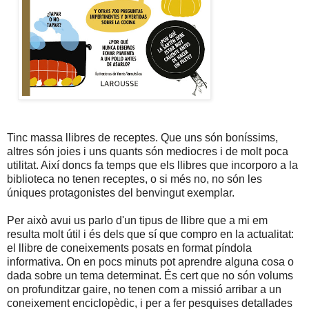
Tinc massa llibres de receptes. Que uns són boníssims,
altres són joies i uns quants són mediocres i de molt poca
utilitat. Així doncs fa temps que els llibres que incorporo a la
biblioteca no tenen receptes, o si més no, no són les
úniques protagonistes del benvingut exemplar.
Per això avui us parlo d'un tipus de llibre que a mi em
resulta molt útil i és dels que sí que compro en la actualitat:
el llibre de coneixements posats en format píndola
informativa. On en pocs minuts pot aprendre alguna cosa o
dada sobre un tema determinat. És cert que no són volums
on profunditzar gaire, no tenen com a missió arribar a un
coneixement enciclopèdic, i per a fer pesquises detallades