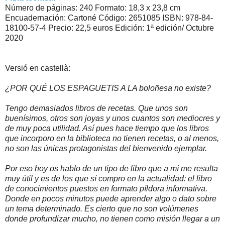
Número de páginas: 240 Formato: 18,3 x 23,8 cm
Encuadernación: Cartoné Código: 2651085 ISBN: 978-84-
18100-57-4 Precio: 22,5 euros Edición: 1ª edición/ Octubre
2020
Versió en castellà:
¿POR QUÉ LOS ESPAGUETIS A LA boloñesa no existe?
Tengo demasiados libros de recetas. Que unos son
buenísimos, otros son joyas y unos cuantos son mediocres y
de muy poca utilidad. Así pues hace tiempo que los libros
que incorporo en la biblioteca no tienen recetas, o al menos,
no son las únicas protagonistas del bienvenido ejemplar.
Por eso hoy os hablo de un tipo de libro que a mí me resulta
muy útil y es de los que sí compro en la actualidad: el libro
de conocimientos puestos en formato píldora informativa.
Donde en pocos minutos puede aprender algo o dato sobre
un tema determinado. Es cierto que no son volúmenes
donde profundizar mucho, no tienen como misión llegar a un