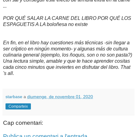
...
POR QUÉ SALAR LA CARNE DEL LIBRO POR QUÉ LOS
ESPAGUETIS A LA boloñesa no existe
En fin, en el libro hay cuestiones más técnicas -sin llegar a
ser críptico en ningún momento- y algunas más de cultura
culinaria general (ejemplo, los ñoquis, son o no son pasta?)
Una lectura simple, amable y que te hace aprender cositas
cada cinco minutos que inviertes en disfrutar del libro. That
's all.
starbase
a
diumenge, de novembre 01, 2020
Comparteix
Cap comentari:
Publica un comentari a l'entrada