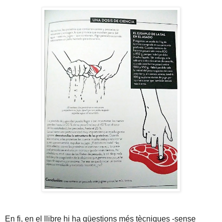
En fi, en el llibre hi ha qüestions més tècniques -sense