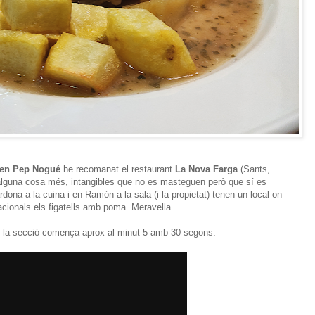
 en Pep Nogué
he recomanat el restaurant
La Nova Farga
(Sants,
 alguna cosa més, intangibles que no es masteguen però que sí es
dona a la cuina i en Ramón a la sala (i la propietat) tenen un local on
cionals els figatells amb poma. Meravella.
, la secció comença aprox al minut 5 amb 30 segons: