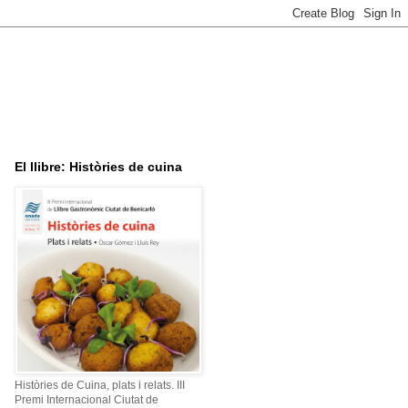
El llibre: Històries de cuina
Històries de Cuina, plats i relats. III
Premi Internacional Ciutat de