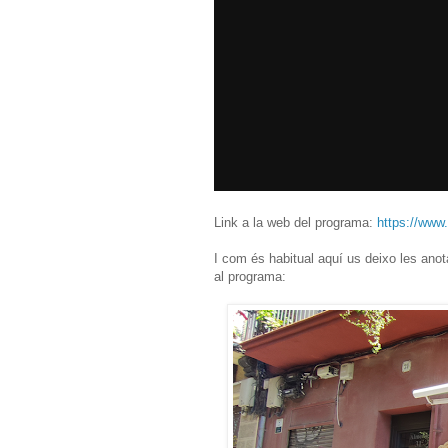
Link a la web del programa:
https://www.
I com és habitual aquí us deixo les ano
al programa: