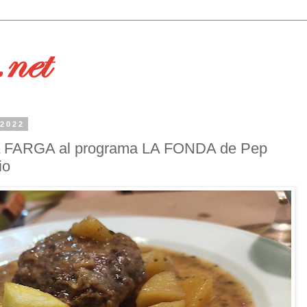
 2022
A FARGA al programa LA FONDA de Pep
io