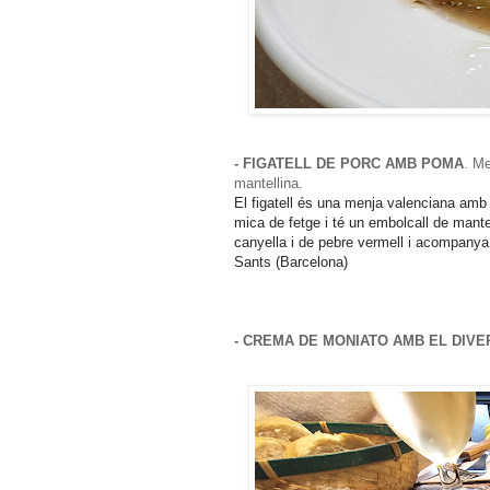
- FIGATELL DE PORC AMB POMA
. Me
mantellina.
El figatell és una menja valenciana amb 
mica de fetge i té un embolcall de mante
canyella i de pebre vermell i acompanya
Sants (Barcelona)
- CREMA DE MONIATO AMB EL DIVE