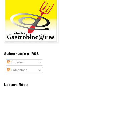
Subscriure's al RSS
Entrades
Comentaris
Lectors fidels