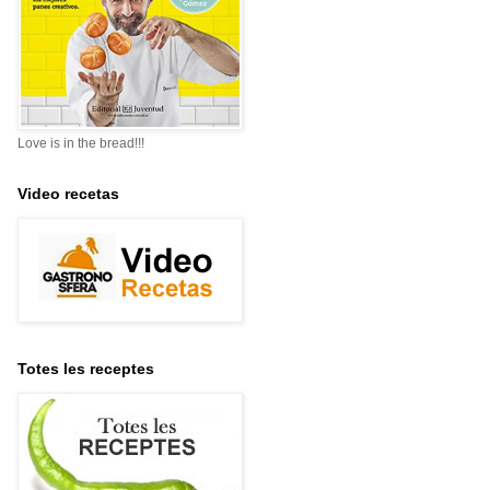
Love is in the bread!!!
Video recetas
Totes les receptes