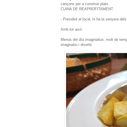
cançons per a construir plats.
CUINA DE REAPROFITAMENT
- Presidint el local, hi ha la senyera del
Amb tot això:
Menús del día imaginatius, molt de temp
imaginatiu i divertit.