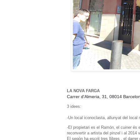
LA NOVA FARGA
Carrer d'Almeria, 31, 08014 Barcelo
3 idees:
-Un local iconoclasta, allunyat del loca
-El propietari es el Ramón, el cuiner és 
reconvertir a artista del pinzel i al 2014
El segón ha escrit tres llibres , el darre