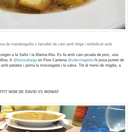
na de mandonguilla o farcellet de carn amb fetge i embolicat amb
origen a la Safor i la Marina Alta. Es fa amb carn picada de porc, una
llina. A
@lanovafarga
en Pere Cardona
@vdevinagreta
hi posa puntet de
 amb patates i poma la mossegada i la salsa. Tot al menú de migdia, a
RTIT NOM DE DAVID VS MONIAT