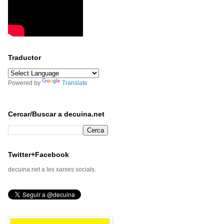
Traductor
Powered by
Translate
Cercar/Buscar a decuina.net
Twitter+Facebook
decuina.net a les xarxes socials.