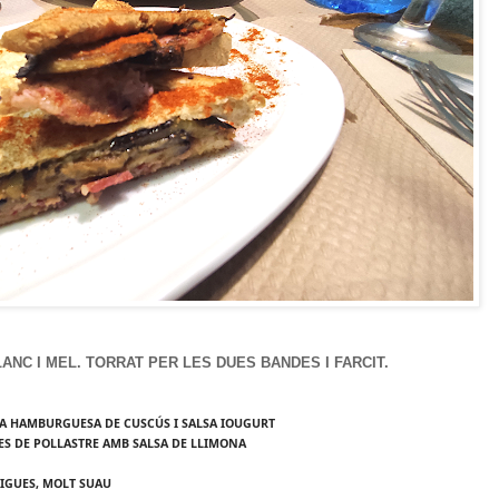
LANC I MEL. TORRAT PER LES DUES BANDES I FARCIT.
UNA HAMBURGUESA DE CUSCÚS I SALSA IOUGURT
TES DE POLLASTRE AMB SALSA DE LLIMONA
FIGUES, MOLT SUAU