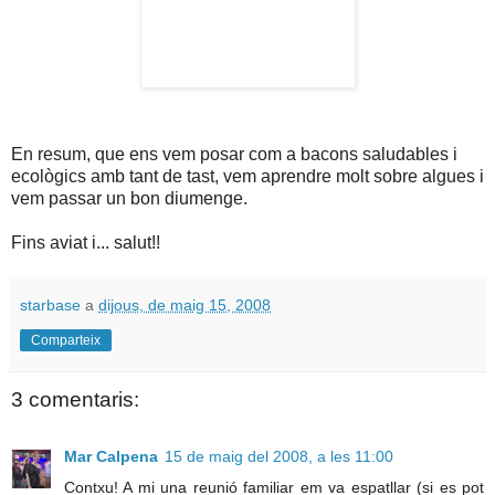
En resum, que ens vem posar com a bacons saludables i
ecològics amb tant de tast, vem aprendre molt sobre algues i
vem passar un bon diumenge.
Fins aviat i... salut!!
starbase
a
dijous, de maig 15, 2008
Comparteix
3 comentaris:
Mar Calpena
15 de maig del 2008, a les 11:00
Contxu! A mi una reunió familiar em va espatllar (si es pot