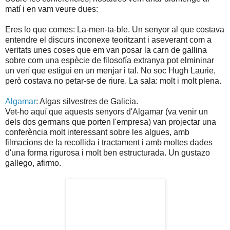
matí i en vam veure dues:
Eres lo que comes: La-men-ta-ble. Un senyor al que costava
entendre el discurs inconexe teoritzant i aseverant com a
veritats unes coses que em van posar la carn de gallina
sobre com una espècie de filosofía extranya pot elmininar
un verí que estigui en un menjar i tal. No soc Hugh Laurie,
però costava no petar-se de riure. La sala: molt i molt plena.
Algamar
: Algas silvestres de Galicia.
Vet-ho aquí que aquests senyors d'Algamar (va venir un
dels dos germans que porten l'empresa) van projectar una
conferència molt interessant sobre les algues, amb
filmacions de la recollida i tractament i amb moltes dades
d'una forma rigurosa i molt ben estructurada. Un gustazo
gallego, afirmo.