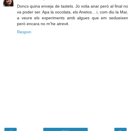
Doncs quina enveja de tastets. Jo volia anar però al final no
va poder ser. Apa la xocolata, els Anetos... i, com diu la Mar,
a veure els experiments amb algues que em sedueixen
però encara no m'he atrevit.
Respon