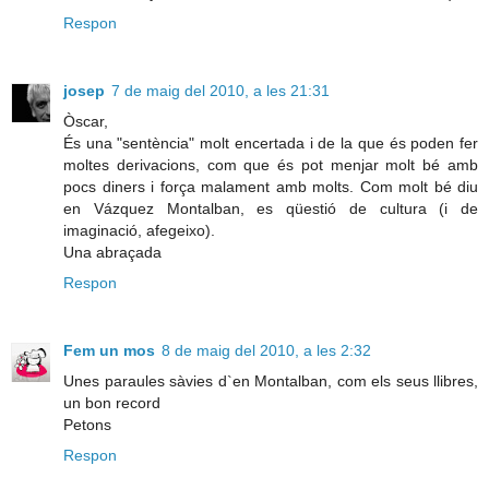
Respon
josep
7 de maig del 2010, a les 21:31
Òscar,
És una "sentència" molt encertada i de la que és poden fer
moltes derivacions, com que és pot menjar molt bé amb
pocs diners i força malament amb molts. Com molt bé diu
en Vázquez Montalban, es qüestió de cultura (i de
imaginació, afegeixo).
Una abraçada
Respon
Fem un mos
8 de maig del 2010, a les 2:32
Unes paraules sàvies d`en Montalban, com els seus llibres,
un bon record
Petons
Respon