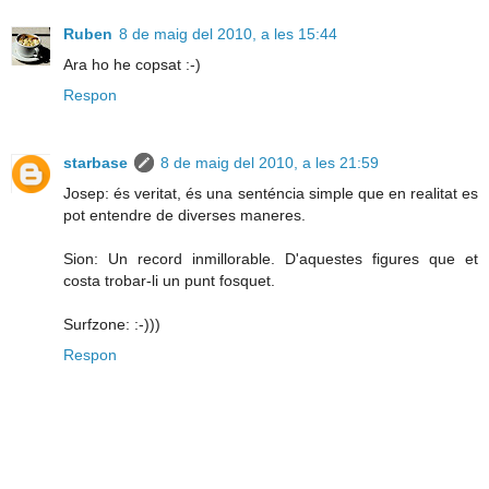
Ruben
8 de maig del 2010, a les 15:44
Ara ho he copsat :-)
Respon
starbase
8 de maig del 2010, a les 21:59
Josep: és veritat, és una senténcia simple que en realitat es
pot entendre de diverses maneres.
Sion: Un record inmillorable. D'aquestes figures que et
costa trobar-li un punt fosquet.
Surfzone: :-)))
Respon