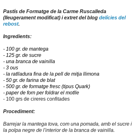
Pastís de Formatge de la Carme Ruscalleda
(lleugerament modificat) i extret del blog
delícies del
rebost
.
Ingredients:
- 100 gr. de mantega
- 125 gr. de sucre
- una branca de vainilla
- 3 ous
- la ratlladura fina de la pell de mitja llimona
- 50 gr. de farina de blat
- 500 gr. de formatge fresc (tipus Quark)
- paper de forn per foldrar el motlle
- 100 grs de cireres confitades
Procediment:
Barrejar la mantega tova, com una pomada, amb el sucre i
la polpa negre de l'interior de la branca de vainilla.