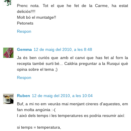
Prenc nota. Tot el que he fet de la Carme, ha estat
deliciós!!!!
Molt bó el muntatge!!
Petonets
Respon
Gemma
12 de maig del 2010, a les 8:48
Ja és ben curiós que amb el canvi que has fet al forn la
recepta també surti bé... Caldria preguntar a la Rusqui què
opina sobre el tema ;)
Respon
Ruben
12 de maig del 2010, a les 10:04
Buf, a mi no em veuràs mai menjant cireres d'aquestes, em
fan molta angúnia :-(
I això dels temps i les temperatures es podria resumir així:
si temps = temperatura,