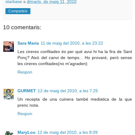
starbase
a
dimarts, de maig 11, 2010
Comparteix
10 comentaris:
Sara Maria
11 de maig del 2010, a les 23:22
Les cireres confitades és per què avui hi ha la fira de Sant
Ponç? Això del canvi de temps... Ho provaré, però sense
les cireres confitades(no m'agraden)
Respon
GURMET
12 de maig del 2010, a les 7:25
Un recepta de una cuinera també mediatica de la que
prenc nota.
Respon
MaryLou
12 de maig del 2010, a les 8:09