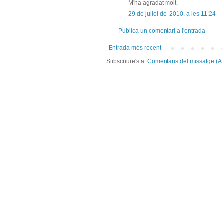
M'ha agradat molt.
29 de juliol del 2010, a les 11:24
Publica un comentari a l'entrada
Entrada més recent
Subscriure's a:
Comentaris del missatge (A