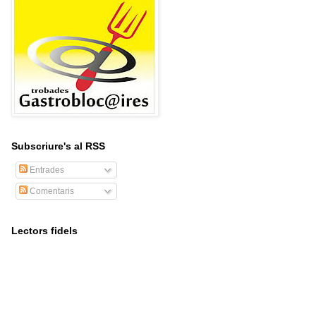
Subscriure's al RSS
Entrades
Comentaris
Lectors fidels