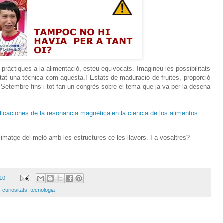
 pràctiques a la alimentació, esteu equivocats. Imagineu les possibilitats
itat una tècnica com aquesta.! Estats de maduració de fruites, proporció
r Setembre fins i tot fan un congrès sobre el tema que ja va per la desena
licaciones de la resonancia magnética en la ciencia de los alimentos
imatge del meló amb les estructures de les llavors. I a vosaltres?
010
,
curiositats
,
tecnologia