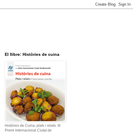
El llibre: Històries de cuina
Històries de Cuina, plats i relats. III
Premi Internacional Ciutat de