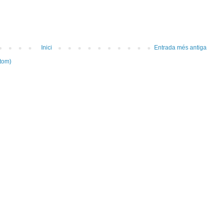
Inici
Entrada més antiga
tom)