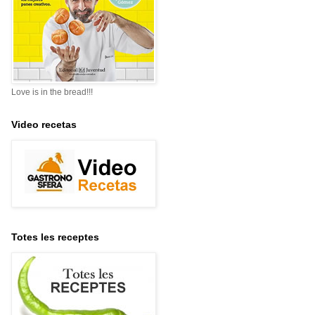
Love is in the bread!!!
Video recetas
Totes les receptes