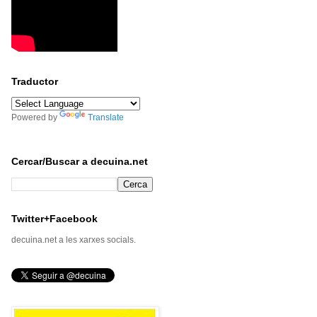
Traductor
Powered by
Translate
Cercar/Buscar a decuina.net
Twitter+Facebook
decuina.net a les xarxes socials.