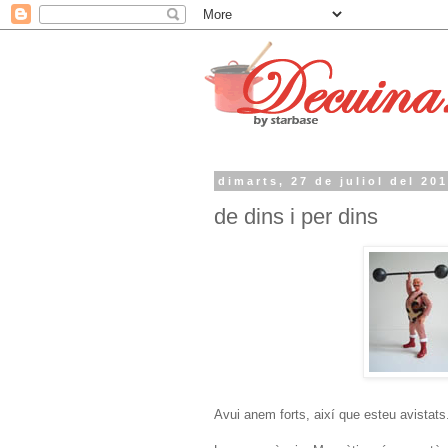
dimarts, 27 de juliol del 20
de dins i per dins
Avui anem forts, així que esteu avistats.