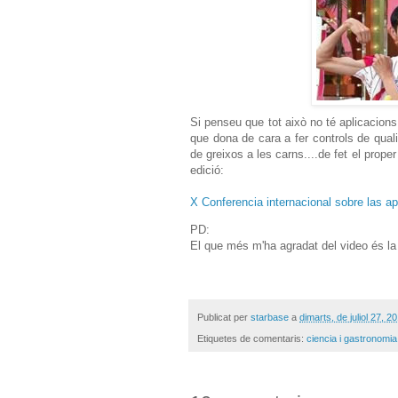
Si penseu que tot això no té aplicacions
que dona de cara a fer controls de qual
de greixos a les carns....de fet el prope
edició:
X Conferencia internacional sobre las ap
PD:
El que més m'ha agradat del video és la 
Publicat per
starbase
a
dimarts, de juliol 27, 2
Etiquetes de comentaris:
ciencia i gastronomia