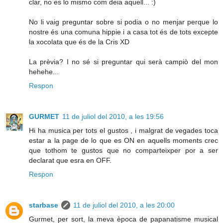
clar, no es lo mismo com deia aquell... :)
No li vaig preguntar sobre si podia o no menjar perque lo
nostre és una comuna hippie i a casa tot és de tots excepte
la xocolata que és de la Cris XD
La prèvia? I no sé si preguntar qui serà campiò del mon
hehehe...
Respon
GURMET
11 de juliol del 2010, a les 19:56
Hi ha musica per tots el gustos , i malgrat de vegades toca
estar a la page de lo que es ON en aquells moments crec
que tothom te gustos que no comparteixper por a ser
declarat que esra en OFF.
Respon
starbase
11 de juliol del 2010, a les 20:00
Gurmet, per sort, la meva època de papanatisme musical