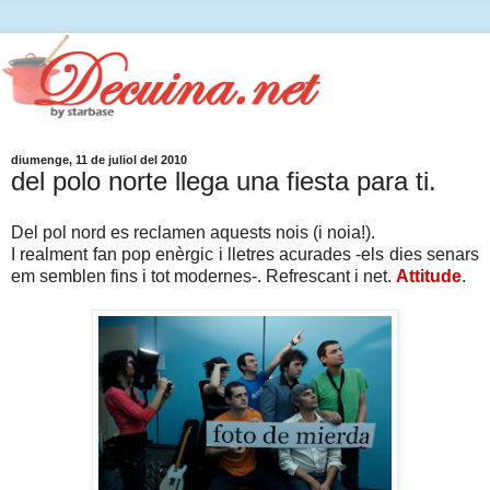
diumenge, 11 de juliol del 2010
del polo norte llega una fiesta para ti.
Del pol nord es reclamen aquests nois (i noia!).
I realment fan pop enèrgic i lletres acurades -els dies senars
em semblen fins i tot modernes-. Refrescant i net.
Attitude
.