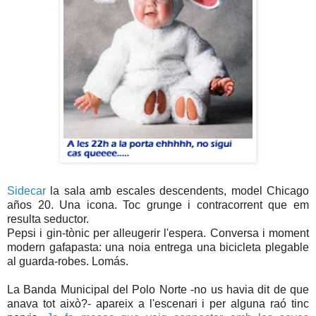
Sidecar
la sala amb escales descendents, model Chicago
años 20. Una icona. Toc grunge i contracorrent que em
resulta seductor.
Pepsi i gin-tònic per alleugerir l'espera. Conversa i moment
modern gafapasta: una noia entrega una bicicleta plegable
al guarda-robes. Lomás.
La Banda Municipal del Polo Norte -no us havia dit de que
anava tot això?- apareix a l'escenari i per alguna raó tinc