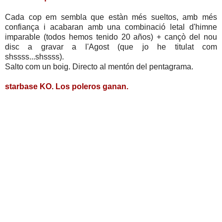
Cada cop em sembla que estàn més sueltos, amb més
confiança i acabaran amb una combinació letal d'himne
imparable (todos hemos tenido 20 años) + cançò del nou
disc a gravar a l'Agost (que jo he titulat com
shssss...shssss).
Salto com un boig. Directo al mentón del pentagrama.
starbase KO. Los poleros ganan.