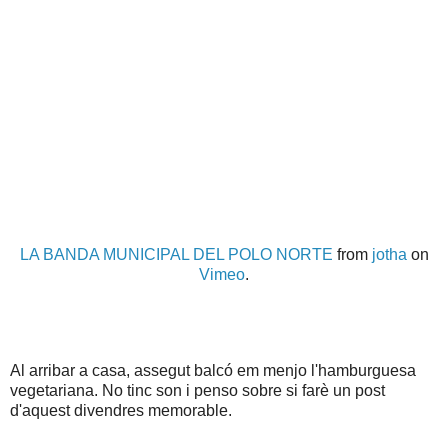
LA BANDA MUNICIPAL DEL POLO NORTE
from
jotha
on
Vimeo
.
Al arribar a casa, assegut balcó em menjo l'hamburguesa
vegetariana. No tinc son i penso sobre si farè un post
d'aquest divendres memorable.