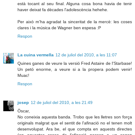
està tocant al seu final. Alguna cosa bona havia de tenir
haver deixat fa dècades l'adolescència hehehe.
Per això m'ha agradat la sinceritat de la mercè: les coses
clares i la música de Wagner ben espesa :P
Respon
La cuina vermella
12 de juliol del 2010, a les 11:07
Quines ganes de veure la versió Fred Astaire de l'Starbase!
Un petó enorme, a veure si a la propera podem venir!
Muac!
Respon
josep
12 de juliol del 2010, a les 21:49
Òscar,
No coneixia aquesta banda. Trobo que les lletres son força
originals malgrat que el sentit de l'afinació no el tenen molt
desenvolupat. Ara be, el que compta en aquests directes