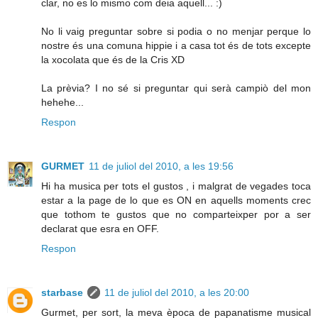
clar, no es lo mismo com deia aquell... :)
No li vaig preguntar sobre si podia o no menjar perque lo
nostre és una comuna hippie i a casa tot és de tots excepte
la xocolata que és de la Cris XD
La prèvia? I no sé si preguntar qui serà campiò del mon
hehehe...
Respon
GURMET
11 de juliol del 2010, a les 19:56
Hi ha musica per tots el gustos , i malgrat de vegades toca
estar a la page de lo que es ON en aquells moments crec
que tothom te gustos que no comparteixper por a ser
declarat que esra en OFF.
Respon
starbase
11 de juliol del 2010, a les 20:00
Gurmet, per sort, la meva època de papanatisme musical