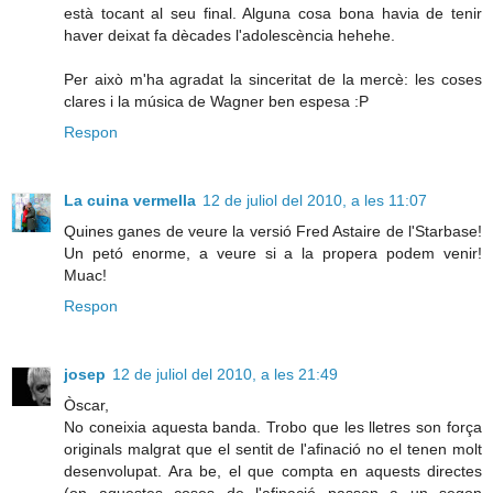
està tocant al seu final. Alguna cosa bona havia de tenir
haver deixat fa dècades l'adolescència hehehe.
Per això m'ha agradat la sinceritat de la mercè: les coses
clares i la música de Wagner ben espesa :P
Respon
La cuina vermella
12 de juliol del 2010, a les 11:07
Quines ganes de veure la versió Fred Astaire de l'Starbase!
Un petó enorme, a veure si a la propera podem venir!
Muac!
Respon
josep
12 de juliol del 2010, a les 21:49
Òscar,
No coneixia aquesta banda. Trobo que les lletres son força
originals malgrat que el sentit de l'afinació no el tenen molt
desenvolupat. Ara be, el que compta en aquests directes