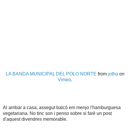
LA BANDA MUNICIPAL DEL POLO NORTE
from
jotha
on
Vimeo
.
Al arribar a casa, assegut balcó em menjo l'hamburguesa
vegetariana. No tinc son i penso sobre si farè un post
d'aquest divendres memorable.