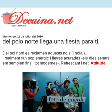
diumenge, 11 de juliol del 2010
del polo norte llega una fiesta para ti.
Del pol nord es reclamen aquests nois (i noia!).
I realment fan pop enèrgic i lletres acurades -els dies senars
em semblen fins i tot modernes-. Refrescant i net.
Attitude
.