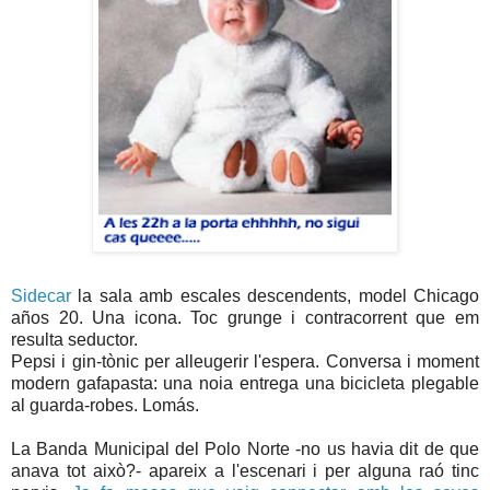
Sidecar
la sala amb escales descendents, model Chicago
años 20. Una icona. Toc grunge i contracorrent que em
resulta seductor.
Pepsi i gin-tònic per alleugerir l'espera. Conversa i moment
modern gafapasta: una noia entrega una bicicleta plegable
al guarda-robes. Lomás.
La Banda Municipal del Polo Norte -no us havia dit de que
anava tot això?- apareix a l'escenari i per alguna raó tinc