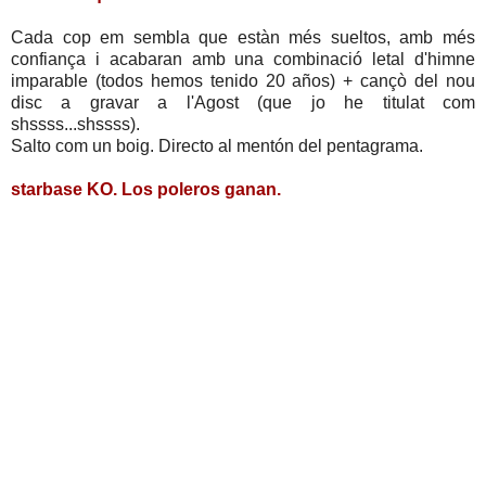
Cada cop em sembla que estàn més sueltos, amb més
confiança i acabaran amb una combinació letal d'himne
imparable (todos hemos tenido 20 años) + cançò del nou
disc a gravar a l'Agost (que jo he titulat com
shssss...shssss).
Salto com un boig. Directo al mentón del pentagrama.
starbase KO. Los poleros ganan.