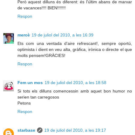
Però aquest dilluns és diferent: és l'últim abans de marxar
de vacances!!!! BIEN!!!!!!!
Respon
mercè
19 de juliol del 2010, a les 16:39
Ets com una ventada d'aire refrescant!, sempre oportú,
optimista i dient en veu alta, gràfica, irònica o directe el que
molts pensem!GRÀCIES!
Respon
Fem un mos
19 de juliol del 2010, a les 18:58
Si tots els dilluns comencessin amb aquet bon humor no
serien tan carregosos
Petons
Respon
starbase
19 de juliol del 2010, a les 19:17