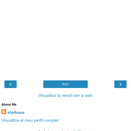
‹
›
Inici
Visualitza la versió per a web
About Me
starbase
Visualitza el meu perfil complet