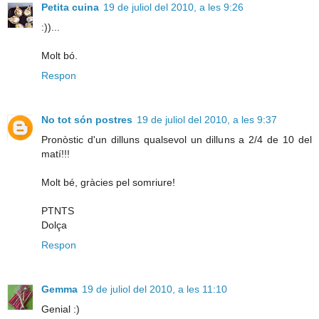
Petita cuina
19 de juliol del 2010, a les 9:26
:))...
Molt bó.
Respon
No tot són postres
19 de juliol del 2010, a les 9:37
Pronòstic d'un dilluns qualsevol un dilluns a 2/4 de 10 del
matí!!!
Molt bé, gràcies pel somriure!
PTNTS
Dolça
Respon
Gemma
19 de juliol del 2010, a les 11:10
Genial :)