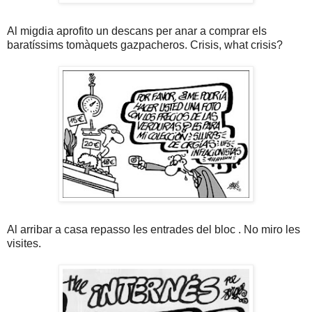
Al migdia aprofito un descans per anar a comprar els
baratíssims tomàquets gazpacheros. Crisis, what crisis?
Al arribar a casa repasso les entrades del bloc . No miro les
visites.