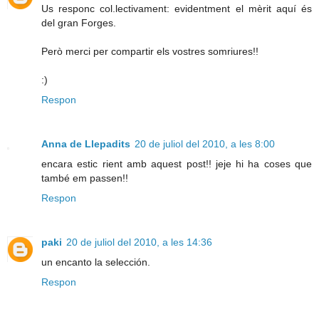
Us responc col.lectivament: evidentment el mèrit aquí és
del gran Forges.
Però merci per compartir els vostres somriures!!
:)
Respon
Anna de Llepadits
20 de juliol del 2010, a les 8:00
encara estic rient amb aquest post!! jeje hi ha coses que
també em passen!!
Respon
paki
20 de juliol del 2010, a les 14:36
un encanto la selección.
Respon