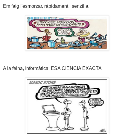
Em faig l'esmorzar, ràpidament i senzilla.
A la feina, Informàtica: ESA CIENCIA EXACTA