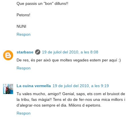
Que passis un "bon" dilluns!!
Petons!
NUNI
Respon
starbase
19 de juliol del 2010, a les 8:08
De res, és per això que moltes vegades estem per aquí :)
Respon
La cuina vermella
19 de juliol del 2010, a les 9:19
Tu vales mucho, amigo!! Genial, saps, ets com el bruixot de
la tribu, fas màgia!! Tens el do de fer-nos una mica millors i
d'alegrar-nos sempre el dia. Milions d epetons.
Respon