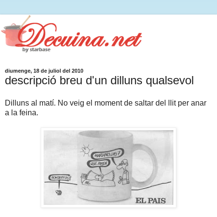
diumenge, 18 de juliol del 2010
descripció breu d'un dilluns qualsevol
Dilluns al matí. No veig el moment de saltar del llit per anar
a la feina.