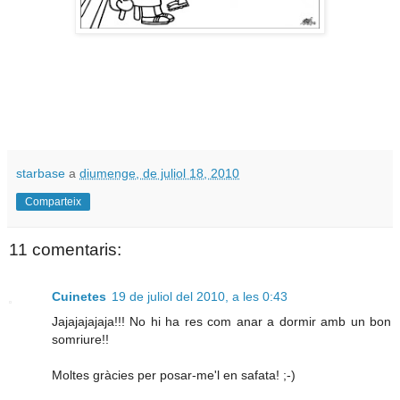
starbase
a
diumenge, de juliol 18, 2010
Comparteix
11 comentaris:
Cuinetes
19 de juliol del 2010, a les 0:43
Jajajajajaja!!! No hi ha res com anar a dormir amb un bon
somriure!!
Moltes gràcies per posar-me'l en safata! ;-)