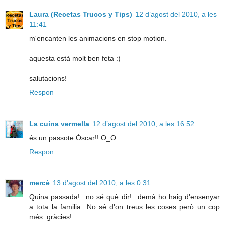
Laura (Recetas Trucos y Tips)
12 d’agost del 2010, a les
11:41
m'encanten les animacions en stop motion.
aquesta està molt ben feta :)
salutacions!
Respon
La cuina vermella
12 d’agost del 2010, a les 16:52
és un passote Òscar!! O_O
Respon
mercè
13 d’agost del 2010, a les 0:31
Quina passada!...no sé què dir!...demà ho haig d'ensenyar
a tota la familia...No sé d'on treus les coses però un cop
més: gràcies!