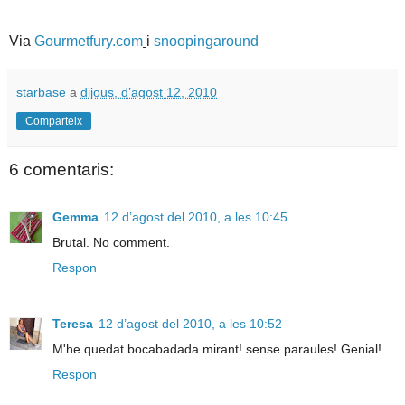
Via
Gourmetfury.com
i
snoopingaround
starbase
a
dijous, d’agost 12, 2010
Comparteix
6 comentaris:
Gemma
12 d’agost del 2010, a les 10:45
Brutal. No comment.
Respon
Teresa
12 d’agost del 2010, a les 10:52
M'he quedat bocabadada mirant! sense paraules! Genial!
Respon