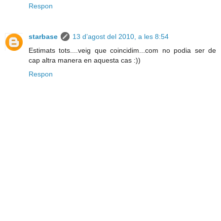
Respon
starbase
13 d’agost del 2010, a les 8:54
Estimats tots....veig que coincidim...com no podia ser de
cap altra manera en aquesta cas :))
Respon