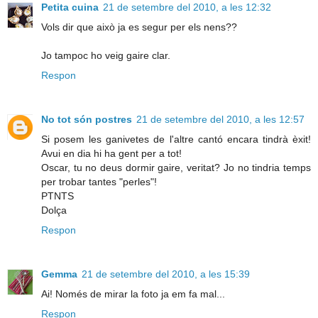
Petita cuina
21 de setembre del 2010, a les 12:32
Vols dir que això ja es segur per els nens??
Jo tampoc ho veig gaire clar.
Respon
No tot són postres
21 de setembre del 2010, a les 12:57
Si posem les ganivetes de l'altre cantó encara tindrà èxit!
Avui en dia hi ha gent per a tot!
Oscar, tu no deus dormir gaire, veritat? Jo no tindria temps
per trobar tantes "perles"!
PTNTS
Dolça
Respon
Gemma
21 de setembre del 2010, a les 15:39
Ai! Només de mirar la foto ja em fa mal...
Respon