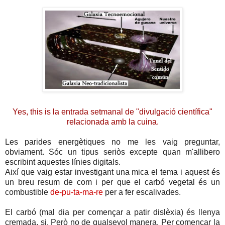
Yes, this is la entrada setmanal de "divulgació científica"
relacionada amb la cuina.
Les parides energètiques no me les vaig preguntar,
obviament. Sóc un tipus seriòs excepte quan m'allibero
escribint aquestes línies digitals.
Així que vaig estar investigant una mica el tema i aquest és
un breu resum de com i per que el carbó vegetal és un
combustible
de-pu-ta-ma-re
per a fer escalivades.
El carbó (mal dia per començar a patir dislèxia) és llenya
cremada, si. Però no de qualsevol manera. Per començar la