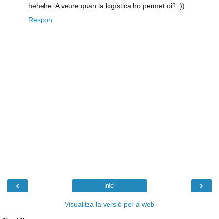
hehehe. A veure quan la logística ho permet oi? :))
Respon
‹
›
Inici
Visualitza la versió per a web