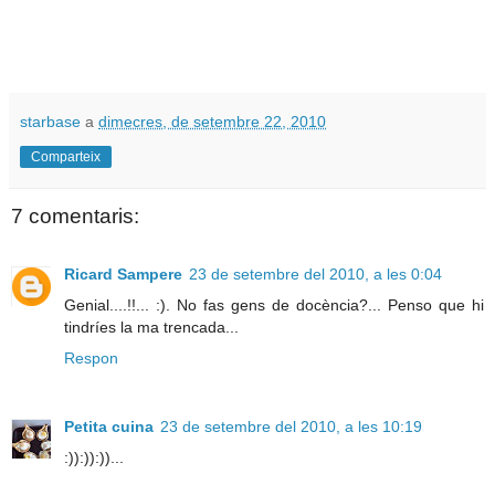
starbase
a
dimecres, de setembre 22, 2010
Comparteix
7 comentaris:
Ricard Sampere
23 de setembre del 2010, a les 0:04
Genial....!!... :). No fas gens de docència?... Penso que hi
tindríes la ma trencada...
Respon
Petita cuina
23 de setembre del 2010, a les 10:19
:)):)):))...