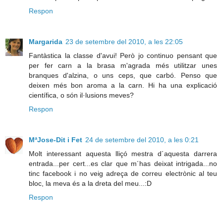
Respon
Margarida
23 de setembre del 2010, a les 22:05
Fantàstica la classe d'avui! Però jo continuo pensant que
per fer carn a la brasa m'agrada més utilitzar unes
branques d'alzina, o uns ceps, que carbó. Penso que
deixen més bon aroma a la carn. Hi ha una explicació
científica, o són il·lusions meves?
Respon
MªJose-Dit i Fet
24 de setembre del 2010, a les 0:21
Molt interessant aquesta lliçó mestra d´aquesta darrera
entrada...per cert...es clar que m´has deixat intrigada...no
tinc facebook i no veig adreça de correu electrònic al teu
bloc, la meva és a la dreta del meu...:D
Respon