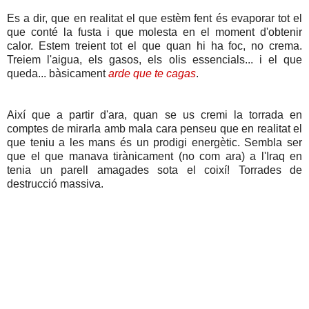
Es a dir, que en realitat el que estèm fent és evaporar tot el
que conté la fusta i que molesta en el moment d'obtenir
calor. Estem treient tot el que quan hi ha foc, no crema.
Treiem l'aigua, els gasos, els olis essencials... i el que
queda... bàsicament
arde que te cagas
.
Així que a partir d'ara, quan se us cremi la torrada en
comptes de mirarla amb mala cara penseu que en realitat el
que teniu a les mans és un prodigi energètic. Sembla ser
que el que manava tirànicament (no com ara) a l'Iraq en
tenia un parell amagades sota el coixí! Torrades de
destrucció massiva.