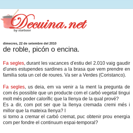
dimecres, 22 de setembre del 2010
de roble, picón o encina.
Fa segles
, durant les vacances d'estiu del 2.010 vaig gaudir
d'unes estupendes sardines a la brasa que vem prendre en
familia sota un cel de roures. Va ser a Verdes (Coristanco).
Fa segles
, us deia, em va venir a la ment la pregunta de
com és possible que un producte com el carbó vegetal tingui
molt més poder calorífic que la llenya de la qual prové?
Es a dir, com pot ser que la llenya cremada cremi més i
millor que la mateixa llenya? I
si torno a cremar el carbó cremat, puc obtenir prou energia
com per fondre el continuum espai-temporal?