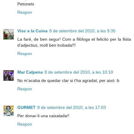
Petonets
Respon
Visc a la Cuina
8 de setembre del 2010, a les 9:35
La faré, de ben segur! Com a filòloga et felicito per la llista
d'adjectius, molt ben trobada!!!
Respon
Mar Calpena
8 de setembre del 2010, a les 10:10
No m'acaba de quedar clar si t'ha agradat, per això :b
Respon
GURMET
8 de setembre del 2010, a les 17:03
Per donar-li una caixalada!!
Respon