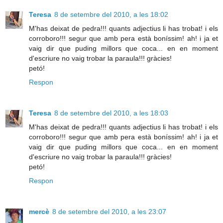
Teresa
8 de setembre del 2010, a les 18:02
M'has deixat de pedra!!! quants adjectius li has trobat! i els
corroboro!!! segur que amb pera està boníssim! ah! i ja et
vaig dir que puding millors que coca... en en moment
d'escriure no vaig trobar la paraula!!! gràcies!
petó!
Respon
Teresa
8 de setembre del 2010, a les 18:03
M'has deixat de pedra!!! quants adjectius li has trobat! i els
corroboro!!! segur que amb pera està boníssim! ah! i ja et
vaig dir que puding millors que coca... en en moment
d'escriure no vaig trobar la paraula!!! gràcies!
petó!
Respon
mercè
8 de setembre del 2010, a les 23:07