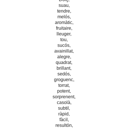
suau,
tendre,
melós,
aromàtic,
fruitaire,
lleuger,
tou,
sucós,
avainillat,
alegre,
quadrat,
brillant,
sedós,
groguenc,
torrat,
potent,
sorprenent,
casolà,
subtil,
ràpid,
fàcil,
resultón,