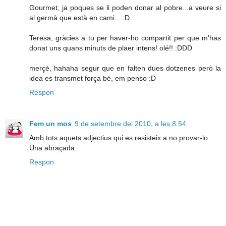
Gourmet, ja poques se li poden donar al pobre...a veure si
al germà que està en cami... :D
Teresa, gràcies a tu per haver-ho compartit per que m'has
donat uns quans minuts de plaer intens! olé!! :DDD
merçè, hahaha segur que en falten dues dotzenes però la
idea es transmet força bé, em penso :D
Respon
Fem un mos
9 de setembre del 2010, a les 8:54
Amb tots aquets adjectius qui es resisteix a no provar-lo
Una abraçada
Respon