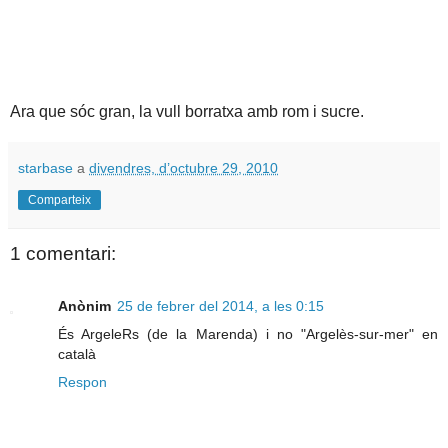
Ara que sóc gran, la vull borratxa amb rom i sucre.
starbase
a
divendres, d’octubre 29, 2010
Comparteix
1 comentari:
Anònim
25 de febrer del 2014, a les 0:15
És ArgeleRs (de la Marenda) i no "Argelès-sur-mer" en
català
Respon