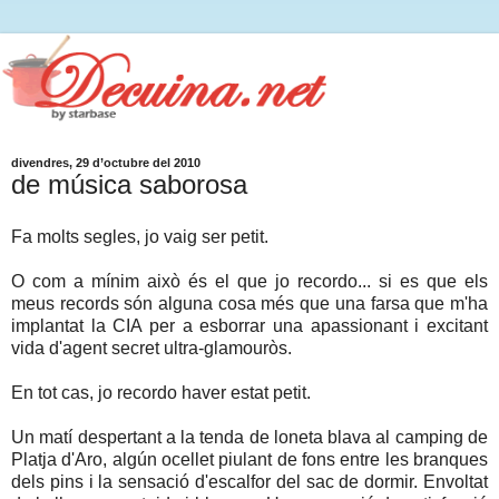
divendres, 29 d’octubre del 2010
de música saborosa
Fa molts segles, jo vaig ser petit.
O com a mínim això és el que jo recordo... si es que els
meus records són alguna cosa més que una farsa que m'ha
implantat la CIA per a esborrar una apassionant i excitant
vida d'agent secret ultra-glamouròs.
En tot cas, jo recordo haver estat petit.
Un matí despertant a la tenda de loneta blava al camping de
Platja d'Aro, algún ocellet piulant de fons entre les branques
dels pins i la sensació d'escalfor del sac de dormir. Envoltat