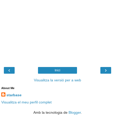
‹
›
Inici
Visualitza la versió per a web
About Me
starbase
Visualitza el meu perfil complet
Amb la tecnologia de
Blogger
.