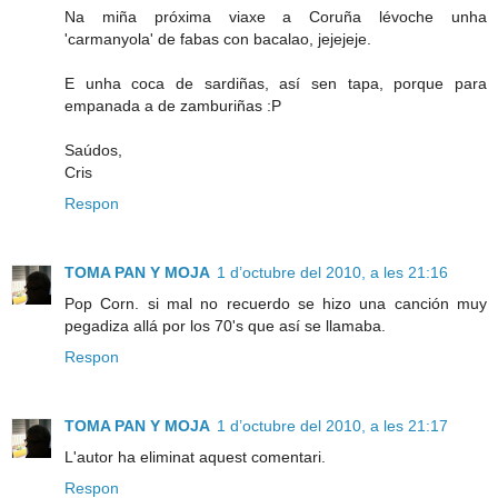
Na miña próxima viaxe a Coruña lévoche unha
'carmanyola' de fabas con bacalao, jejejeje.
E unha coca de sardiñas, así sen tapa, porque para
empanada a de zamburiñas :P
Saúdos,
Cris
Respon
TOMA PAN Y MOJA
1 d’octubre del 2010, a les 21:16
Pop Corn. si mal no recuerdo se hizo una canción muy
pegadiza allá por los 70's que así se llamaba.
Respon
TOMA PAN Y MOJA
1 d’octubre del 2010, a les 21:17
L'autor ha eliminat aquest comentari.
Respon