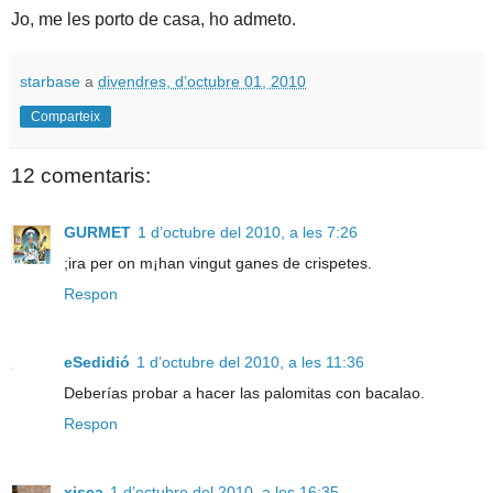
Jo, me les porto de casa, ho admeto.
starbase
a
divendres, d’octubre 01, 2010
Comparteix
12 comentaris:
GURMET
1 d’octubre del 2010, a les 7:26
;ira per on m¡han vingut ganes de crispetes.
Respon
eSedidió
1 d’octubre del 2010, a les 11:36
Deberías probar a hacer las palomitas con bacalao.
Respon
xisca
1 d’octubre del 2010, a les 16:35