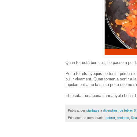
Quan tot està ben cuit, ho passem per la
Per a fer els nyoquis no tenim pèrdua: 
bullir vivament. Quan tornen a sortir a 
ràpidament amb la salsa per a que no s'
El resutat, una bona carmanyola bona, bo
Publicat per
starbase
a
divendres, de febrer 0
Etiquetes de comentaris:
pebrot
,
pimiento
,
Rec