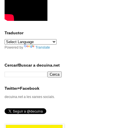
Traductor
Powered by
Translate
Cercar/Buscar a decuina.net
Twitter+Facebook
decuina.net a les xarxes socials.