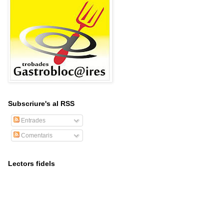
Subscriure's al RSS
Entrades
Comentaris
Lectors fidels