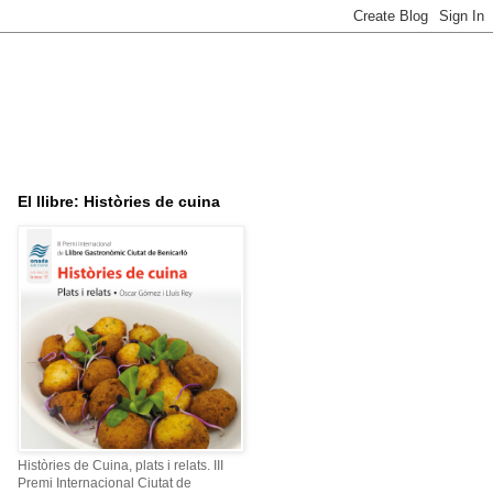
El llibre: Històries de cuina
Històries de Cuina, plats i relats. III
Premi Internacional Ciutat de