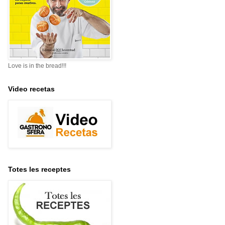
Love is in the bread!!!
Video recetas
Totes les receptes