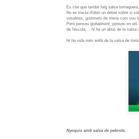
Es clar que també faig salsa tomaquera
No es tracta d'obrir un debat sobre si 
vosaltres, gourmets de mena com sou ta
Però penseu globalment, penseu en els 
de l'escola,... hi ha un abús de la sals
Hi ha vida més enllà de la salsa de tom
Nyoquis amb salsa de pebrots.