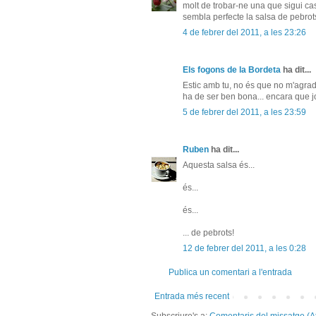
molt de trobar-ne una que sigui ca
sembla perfecte la salsa de pebro
4 de febrer del 2011, a les 23:26
Els fogons de la Bordeta
ha dit...
Estic amb tu, no és que no m'agradi
ha de ser ben bona... encara que jo
5 de febrer del 2011, a les 23:59
Ruben
ha dit...
Aquesta salsa és...
és...
és...
... de pebrots!
12 de febrer del 2011, a les 0:28
Publica un comentari a l'entrada
Entrada més recent