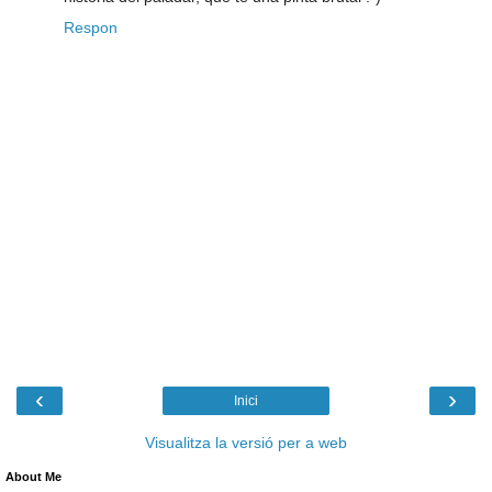
Respon
‹
›
Inici
Visualitza la versió per a web
About Me