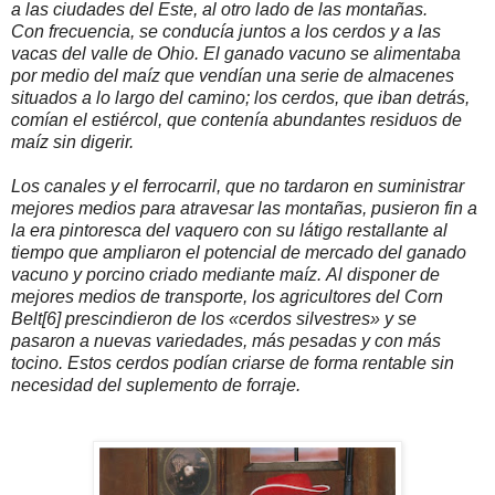
a las ciudades del Este, al otro lado de las montañas.
Con frecuencia, se conducía juntos a los cerdos y a las
vacas del valle de Ohio. El ganado vacuno se alimentaba
por medio del maíz que vendían una serie de almacenes
situados a lo largo del camino; los cerdos, que iban detrás,
comían el estiércol, que contenía abundantes residuos de
maíz sin digerir.
Los canales y el ferrocarril, que no tardaron en suministrar
mejores medios para atravesar las montañas, pusieron fin a
la era pintoresca del vaquero con su látigo restallante al
tiempo que ampliaron el potencial de mercado del ganado
vacuno y porcino criado mediante maíz.
Al disponer de
mejores medios de transporte, los agricultores del Corn
Belt[6] prescindieron de los «cerdos silvestres» y se
pasaron a nuevas variedades, más pesadas y con más
tocino. Estos cerdos podían criarse de forma rentable sin
necesidad del suplemento de forraje.