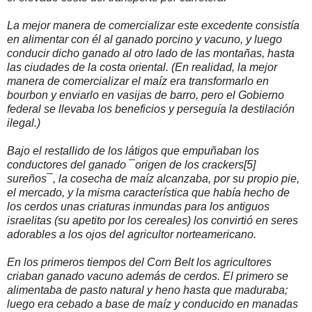
La mejor manera de comercializar este excedente consistía
en alimentar con él al ganado porcino y vacuno, y luego
conducir dicho ganado al otro lado de las montañas, hasta
las ciudades de la costa oriental. (En realidad, la mejor
manera de comercializar el maíz era transformarlo en
bourbon y enviarlo en vasijas de barro, pero el Gobierno
federal se llevaba los beneficios y perseguía la destilación
ilegal.)
Bajo el restallido de los látigos que empuñaban los
conductores del ganado ¯origen de los crackers[5]
sureños¯, la cosecha de maíz alcanzaba, por su propio pie,
el mercado, y la misma característica que había hecho de
los cerdos unas criaturas inmundas para los antiguos
israelitas (su apetito por los cereales) los convirtió en seres
adorables a los ojos del agricultor norteamericano.
En los primeros tiempos del Corn Belt los agricultores
criaban ganado vacuno además de cerdos. El primero se
alimentaba de pasto natural y heno hasta que maduraba;
luego era cebado a base de maíz y conducido en manadas