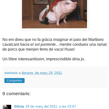
No em direu que no fa gràcia imaginar el paio del Marlboro
cavalcant
hacia el sol poniente
... mentre condueix una ramat
de porcs que menjen fems de vaca! Huas!
Un llibre interesantíssim, imprescindible diria jo.
starbase
a
dimarts, de març 29, 2011
Comparteix
9 comentaris:
Glòria
29 de març del 2011, a les 23:57