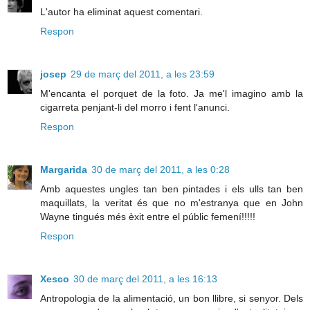
L'autor ha eliminat aquest comentari.
Respon
josep
29 de març del 2011, a les 23:59
M'encanta el porquet de la foto. Ja me'l imagino amb la
cigarreta penjant-li del morro i fent l'anunci.
Respon
Margarida
30 de març del 2011, a les 0:28
Amb aquestes ungles tan ben pintades i els ulls tan ben
maquillats, la veritat és que no m'estranya que en John
Wayne tingués més èxit entre el públic femení!!!!!
Respon
Xesco
30 de març del 2011, a les 16:13
Antropologia de la alimentació, un bon llibre, si senyor. Dels