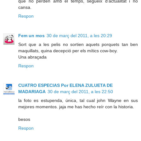
que no perden amb el temps, segueix d'actualitat i no
cansa.
Respon
Fem un mos
30 de març del 2011, a les 20:29
Sort que a les pelis no sortien aquets porquets tan ben
maquillats, quina decepció per els mítics cow-boy.
Una abraçada
Respon
CUATRO ESPECIAS Por ELENA ZULUETA DE
MADARIAGA
30 de març del 2011, a les 22:50
la foto es estupenda, única, tal cual john Wayne en sus
mejores momentos. jaja me has hecho reír con la historia.
besos
Respon