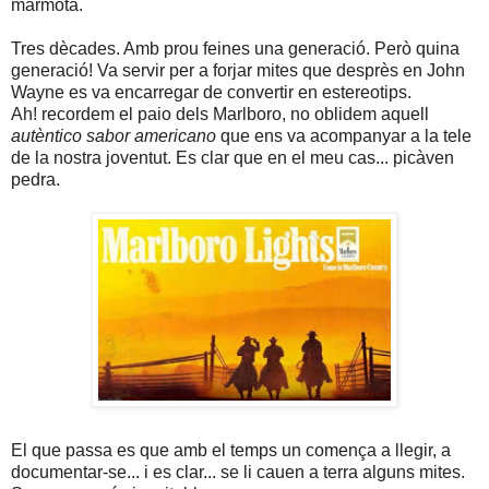
marmota.
Tres dècades. Amb prou feines una generació. Però quina
generació! Va servir per a forjar mites que desprès en John
Wayne es va encarregar de convertir en estereotips.
Ah! recordem el paio dels Marlboro, no oblidem aquell
autèntico sabor americano
que ens va acompanyar a la tele
de la nostra joventut. Es clar que en el meu cas... picàven
pedra.
El que passa es que amb el temps un comença a llegir, a
documentar-se... i es clar... se li cauen a terra alguns mites.