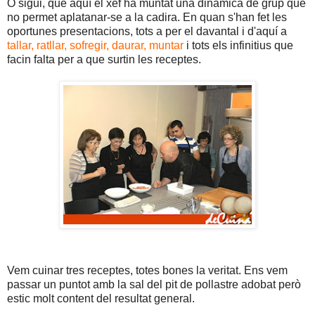
O sigui, que aquí el xef ha muntat una dinàmica de grup que
no permet aplatanar-se a la cadira. En quan s'han fet les
oportunes presentacions, tots a per el davantal i d'aquí a
tallar, ratllar, sofregir, daurar, muntar
i tots els infinitius que
facin falta per a que surtin les receptes.
Vem cuinar tres receptes, totes bones la veritat. Ens vem
passar un puntot amb la sal del pit de pollastre adobat però
estic molt content del resultat general.