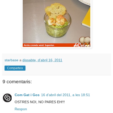
starbase
a
dissabte, d’abril 16, 2011
Comparteix
9 comentaris:
Com Gat i Gos
16 d’abril del 2011, a les 18:51
OSTRES NOI, NO PARES EH!!!
Respon