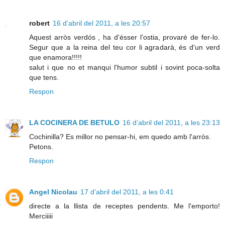
robert
16 d’abril del 2011, a les 20:57
Aquest arròs verdós , ha d'ésser l'ostia, provaré de fer-lo.
Segur que a la reina del teu cor li agradarà, és d'un verd
que enamora!!!!!
salut i que no et manqui l'humor subtil i sovint poca-solta
que tens.
Respon
LA COCINERA DE BETULO
16 d’abril del 2011, a les 23:13
Cochinilla? Es millor no pensar-hi, em quedo amb l'arròs.
Petons.
Respon
Angel Nicolau
17 d’abril del 2011, a les 0:41
directe a la llista de receptes pendents. Me l'emporto!
Merciiiii