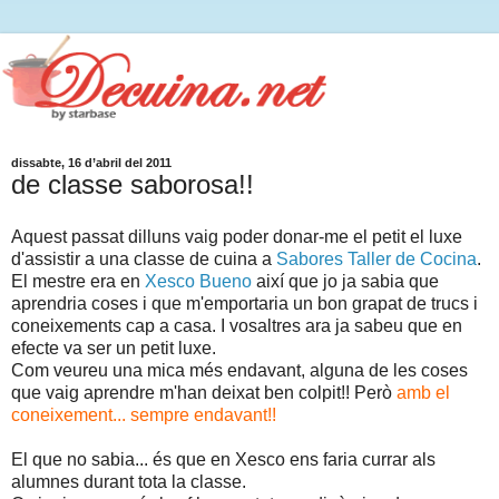
dissabte, 16 d’abril del 2011
de classe saborosa!!
Aquest passat dilluns vaig poder donar-me el petit el luxe
d'assistir a una classe de cuina a
Sabores Taller de Cocina
.
El mestre era en
Xesco Bueno
així que jo ja sabia que
aprendria coses i que m'emportaria un bon grapat de trucs i
coneixements cap a casa. I vosaltres ara ja sabeu que en
efecte va ser un petit luxe.
Com veureu una mica més endavant, alguna de les coses
que vaig aprendre m'han deixat ben colpit!! Però
amb el
coneixement... sempre endavant!!
El que no sabia... és que en Xesco ens faria currar als
alumnes durant tota la classe.