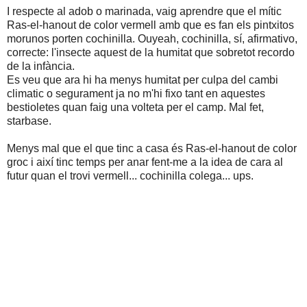
I respecte al adob o marinada, vaig aprendre que el mític
Ras-el-hanout de color vermell amb que es fan els pintxitos
morunos porten cochinilla. Ouyeah, cochinilla, sí, afirmativo,
correcte: l'insecte aquest de la humitat que sobretot recordo
de la infància.
Es veu que ara hi ha menys humitat per culpa del cambi
climatic o segurament ja no m'hi fixo tant en aquestes
bestioletes quan faig una volteta per el camp. Mal fet,
starbase.
Menys mal que el que tinc a casa és Ras-el-hanout de color
groc i així tinc temps per anar fent-me a la idea de cara al
futur quan el trovi vermell... cochinilla colega... ups.