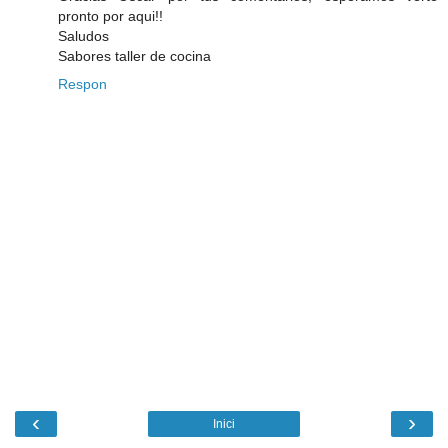
pronto por aqui!!
Saludos
Sabores taller de cocina
Respon
‹
›
Inici