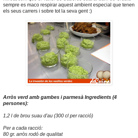
sempre es maco respirar aquest ambient especial que tenen
els seus carrers i sobre tot la seva gent :)
Arròs verd amb gambes i parmesà
Ingredients (4
persones):
1,2 l de brou suau d'au (300 cl per racció)
Per a cada racció:
80 gr. arròs rodó de qualitat