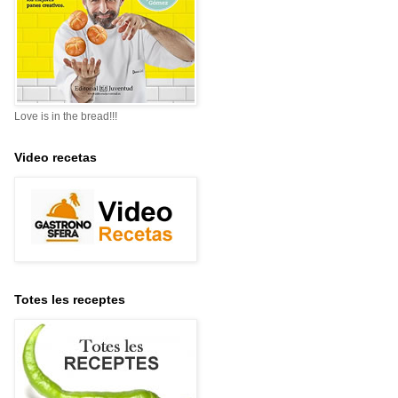
Love is in the bread!!!
Video recetas
Totes les receptes