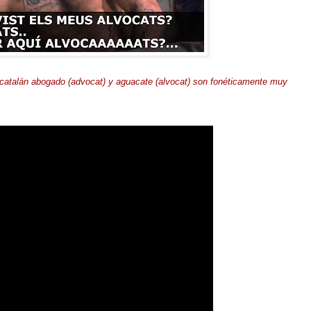
 catalán abogado (advocat) y aguacate (alvocat) son fonéticamente muy