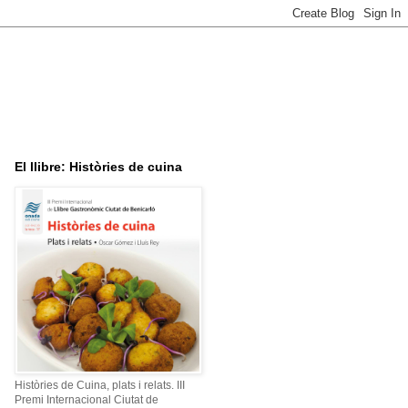
El llibre: Històries de cuina
Històries de Cuina, plats i relats. III
Premi Internacional Ciutat de