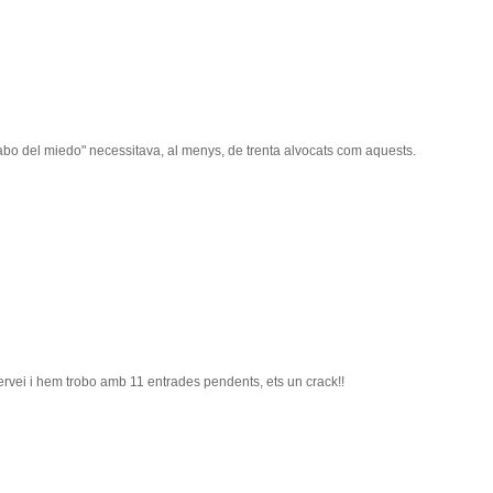
abo del miedo" necessitava, al menys, de trenta alvocats com aquests.
ervei i hem trobo amb 11 entrades pendents, ets un crack!!