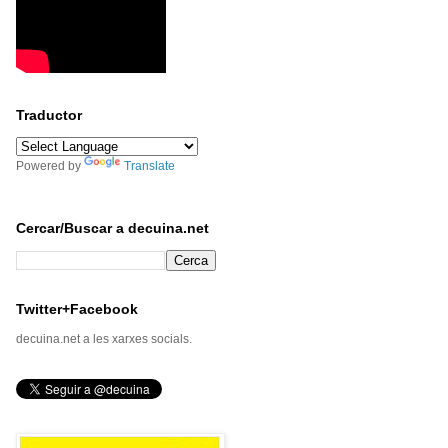
Traductor
Powered by
Translate
Cercar/Buscar a decuina.net
Twitter+Facebook
decuina.net a les xarxes socials.