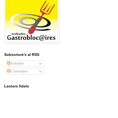
Subscriure's al RSS
Entrades
Comentaris
Lectors fidels