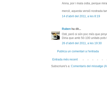
Anna, por i mala ostia, perque mira
mercè, aquesta versió nostrada t
14 d’abril del 2011, a les 8:19
Ruben
ha dit...
Osti, però si són poc més que pinyol 
Diria que amb 50-100 unitats pots f
26 d’abril del 2011, a les 19:30
Publica un comentari a l'entrada
Entrada més recent
Subscriure's a:
Comentaris del missatge (A