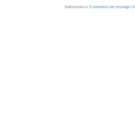
Subscriure's a:
Comentaris del missatge (A