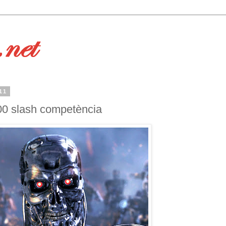
11
0 slash competència