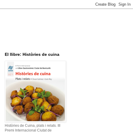
El llibre: Històries de cuina
Històries de Cuina, plats i relats. III
Premi Internacional Ciutat de