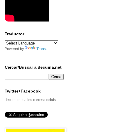
Traductor
Powered by
Translate
Cercar/Buscar a decuina.net
Twitter+Facebook
decuina.net a les xarxes socials.