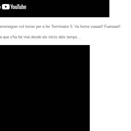
arseneguer vol tornar per a fer Terminator 5. Va home vaaaa!! Fueraaa!!
a que s'ha fet mai desde els inicis dels temps...