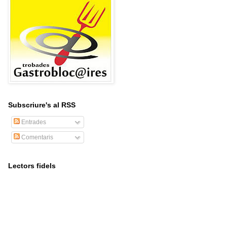
Subscriure's al RSS
Entrades
Comentaris
Lectors fidels