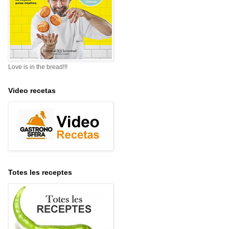
Love is in the bread!!!
Video recetas
Totes les receptes