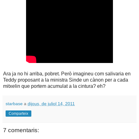
Ara ja no hi arriba, pobret. Però imagineu com salivaria en
Teddy proposant a la ministra Sinde un cànon per a cada
mitxelin que portem acumulat a la cintura? eh?
starbase
a
dijous, de juliol 14, 2011
Comparteix
7 comentaris: