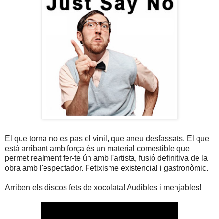
El que torna no es pas el vinil, que aneu desfassats. El que
està arribant amb força és un material comestible que
permet realment fer-te ún amb l'artista, fusió definitiva de la
obra amb l'espectador. Fetixisme existencial i gastronòmic.
Arriben els discos fets de xocolata! Audibles i menjables!