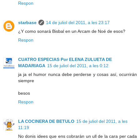
Respon
starbase
14 de juliol del 2011, a les 23:17
¿Y como sonará Bisbal en un Arcam de Noé de esos?
Respon
CUATRO ESPECIAS Por ELENA ZULUETA DE
MADARIAGA
15 de juliol del 2011, a les 0:12
ja ja el humor nunca debe perderse y cosas así, ocurrirán
siempre
besos
Respon
LA COCINERA DE BETULO
15 de juliol del 2011, a les
11:19
No donis idees que ens cobraràn un ull de la cara per cada