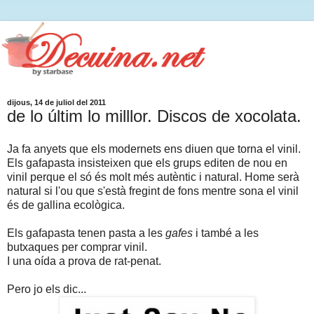
dijous, 14 de juliol del 2011
de lo últim lo milllor. Discos de xocolata.
Ja fa anyets que els modernets ens diuen que torna el vinil.
Els gafapasta insisteixen que els grups editen de nou en
vinil perque el só és molt més autèntic i natural. Home serà
natural si l'ou que s'està fregint de fons mentre sona el vinil
és de gallina ecològica.
Els gafapasta tenen pasta a les
gafes
i també a les
butxaques per comprar vinil.
I una oída a prova de rat-penat.
Pero jo els dic...