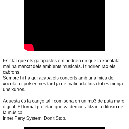
Es clar que els gafapastes em podrien dir que la xocolata
mai ha marxat dels ambients musicals. I tindríen rao els
cabrons.
Sempre hi ha qui acaba els concerts amb una mica de
xocolata i potser mes tard ja de matinada fins i tot es menja
uns xurros.
Aquesta és la cançó tal i com sona en un mp3 de puta mare
digital. El format proletari que va democratitzar la difusió de
la música.
Inner Party System. Don't Stop.