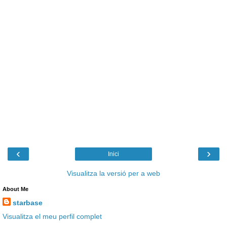
‹
›
Inici
Visualitza la versió per a web
About Me
starbase
Visualitza el meu perfil complet