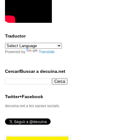
Traductor
Powered by
Translate
Cercar/Buscar a decuina.net
Twitter+Facebook
decuina.net a les xarxes socials.