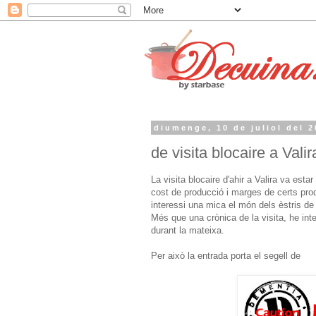
diumenge, 10 de juliol del 2
de visita blocaire a Valir
La visita blocaire d'ahir a Valira va estar
cost de producció i marges de certs prod
interessi una mica el món dels èstris de
Més que una crònica de la visita, he int
durant la mateixa.
Per això la entrada porta el segell de