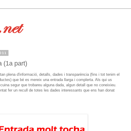
011
a (1a part)
 tan plena d'informació, detalls, dades i transparència (fins i tot tenim el
uctes) que bé es mereix una entrada llarga i complerta. Als qui us
 cuina segur que trobareu alguna dada, algun detall que no coneixieu.
entat fer un recull de totes les dades interessants que ens han donat