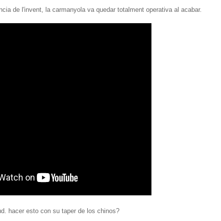
tència de l'invent, la carmanyola va quedar totalment operativa al acabar.
d. hacer esto con su taper de los chinos?