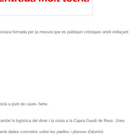
 estava formada per (a mesura que es publiquin cròniques anirè enllaçant
està a punt de caure- hehe.
ambé la logística del dinar i la visita a la Capsa Gaudí de Reus. Unes
amb dades concretes sobre les paelles i planxes d'alumini.