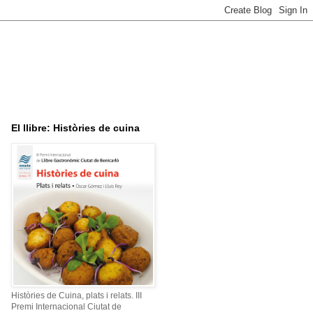
El llibre: Històries de cuina
Històries de Cuina, plats i relats. III
Premi Internacional Ciutat de