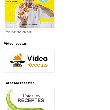
Love is in the bread!!!
Video recetas
Totes les receptes