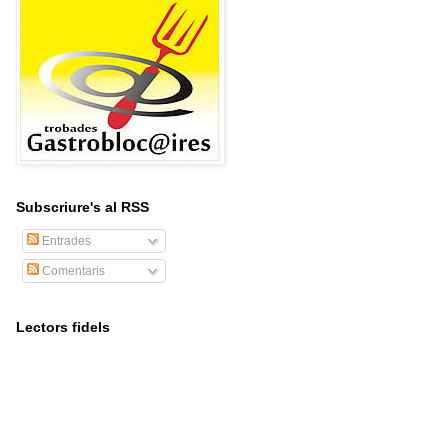
Subscriure's al RSS
Entrades
Comentaris
Lectors fidels