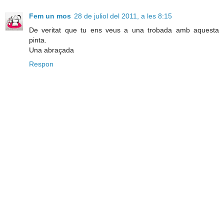
Fem un mos
28 de juliol del 2011, a les 8:15
De veritat que tu ens veus a una trobada amb aquesta
pinta.
Una abraçada
Respon