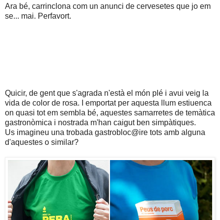
Ara bé, carrinclona com un anunci de cervesetes que jo em
se... mai. Perfavort.
Quicir, de gent que s'agrada n'està el món plé i avui veig la
vida de color de rosa. I emportat per aquesta llum estiuenca
on quasi tot em sembla bé, aquestes samarretes de temàtica
gastronòmica i nostrada m'han caigut ben simpàtiques.
Us imagineu una trobada gastrobloc@ire tots amb alguna
d'aquestes o similar?