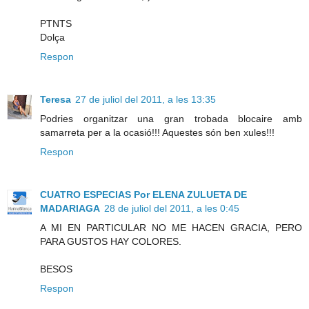
PTNTS
Dolça
Respon
Teresa
27 de juliol del 2011, a les 13:35
Podries organitzar una gran trobada blocaire amb
samarreta per a la ocasió!!! Aquestes són ben xules!!!
Respon
CUATRO ESPECIAS Por ELENA ZULUETA DE
MADARIAGA
28 de juliol del 2011, a les 0:45
A MI EN PARTICULAR NO ME HACEN GRACIA, PERO
PARA GUSTOS HAY COLORES.
BESOS
Respon