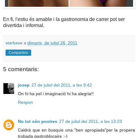
En fi, l'estiu és amable i la gastronomia de carrer pot ser
divertida i informal.
starbase
a
dimarts, de juliol 26, 2011
Comparteix
5 comentaris:
josep
27 de juliol del 2011, a les 9:42
On hi ha pel i imaginació hi ha alegria!!
Respon
No tot són postres
27 de juliol del 2011, a les 13:23
Caldrà que en busquis una "ben apropiada"per la propera
trobada gastroblocaire ;-)