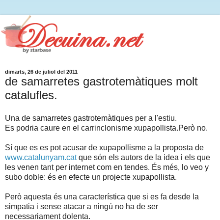
dimarts, 26 de juliol del 2011
de samarretes gastrotemàtiques molt
catalufles.
Una de samarretes gastrotemàtiques per a l'estiu.
Es podria caure en el carrinclonisme xupapollista.Però no.
Sí que es es pot acusar de xupapollisme a la proposta de
www.catalunyam.cat
que són els autors de la idea i els que
les venen tant per internet com en tendes. És més, lo veo y
subo doble: és en efecte un projecte xupapollista.
Però aquesta és una característica que si es fa desde la
simpatia i sense atacar a ningú no ha de ser
necessariament dolenta.