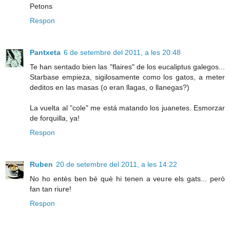
Petons
Respon
Pantxeta
6 de setembre del 2011, a les 20:48
Te han sentado bien las "flaires" de los eucaliptus galegos...
Starbase empieza, sigilosamente como los gatos, a meter
deditos en las masas (o eran llagas, o llanegas?)
La vuelta al "cole" me está matando los juanetes. Esmorzar
de forquilla, ya!
Respon
Ruben
20 de setembre del 2011, a les 14:22
No ho entès ben bé què hi tenen a veure els gats... però
fan tan riure!
Respon