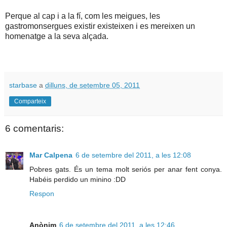
Perque al cap i a la fí, com les meigues, les
gastromonsergues existir existeixen i es mereixen un
homenatge a la seva alçada.
starbase
a
dilluns, de setembre 05, 2011
Comparteix
6 comentaris:
Mar Calpena
6 de setembre del 2011, a les 12:08
Pobres gats. És un tema molt seriós per anar fent conya.
Habéis perdido un minino :DD
Respon
Anònim
6 de setembre del 2011, a les 12:46