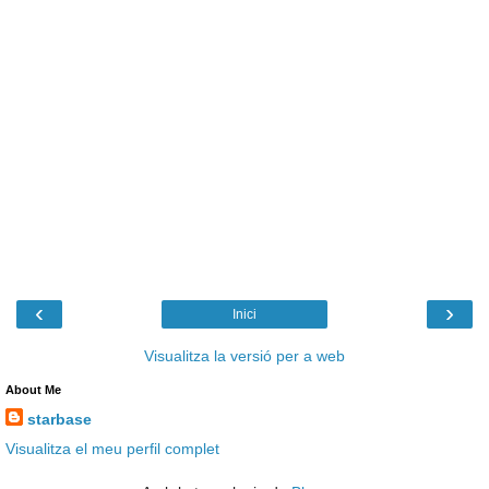
‹
›
Inici
Visualitza la versió per a web
About Me
starbase
Visualitza el meu perfil complet