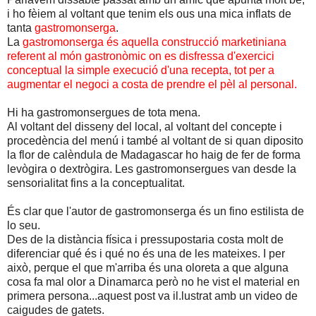
i ho fèiem al voltant que tenim els ous una mica inflats de
tanta
gastromonserga
.
La
gastromonserga és aquella construcció marketiniana
referent al món gastronòmic on es disfressa d'exercici
conceptual la simple execució d'una recepta, tot per a
augmentar el negoci a costa de prendre el pèl al personal.
Hi ha gastromonsergues de tota mena.
Al voltant del disseny del local, al voltant del concepte i
procedència del menú i també al voltant de si quan diposito
la flor de calèndula de Madagascar ho haig de fer de forma
levògira o dextrògira. Les gastromonsergues van desde la
sensorialitat fins a la conceptualitat.
És clar que l'autor de gastromonserga és un fino estilista de
lo seu.
Des de la distància física i pressupostaria costa molt de
diferenciar qué és i qué no és una de les mateixes. I per
això, perque el que m'arriba és una oloreta a que alguna
cosa fa mal olor a Dinamarca però no he vist el material en
primera persona...aquest post va il.lustrat amb un video de
caigudes de gatets.