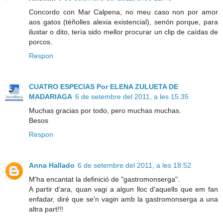
Concordo con Mar Calpena, no meu caso non por amor
aos gatos (téñolles alexia existencial), senón porque, para
ilustar o dito, tería sido mellor procurar un clip de caídas de
porcos.
Respon
CUATRO ESPECIAS Por ELENA ZULUETA DE
MADARIAGA
6 de setembre del 2011, a les 15:35
Muchas gracias por todo, pero muchas muchas.
Besos
Respon
Anna Hallado
6 de setembre del 2011, a les 18:52
M'ha encantat la definició de "gastromonserga".
A partir d'ara, quan vagi a algun lloc d'aquells que em fan
enfadar, diré que se'n vagin amb la gastromonserga a una
altra part!!!