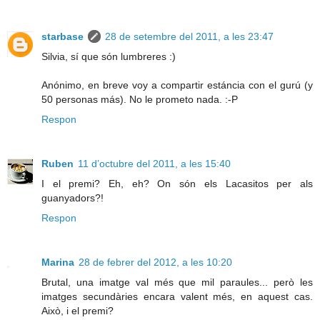
starbase
28 de setembre del 2011, a les 23:47
Silvia, sí que són lumbreres :)
Anónimo, en breve voy a compartir estáncia con el gurú (y
50 personas más). No le prometo nada. :-P
Respon
Ruben
11 d’octubre del 2011, a les 15:40
I el premi? Eh, eh? On són els Lacasitos per als
guanyadors?!
Respon
Marina
28 de febrer del 2012, a les 10:20
Brutal, una imatge val més que mil paraules... però les
imatges secundàries encara valent més, en aquest cas.
Això, i el premi?