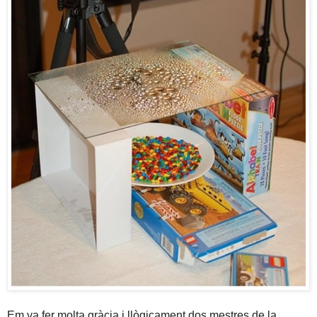
Em va fer molta gràcia i llògicament dos mestres de la