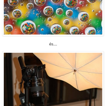
és....