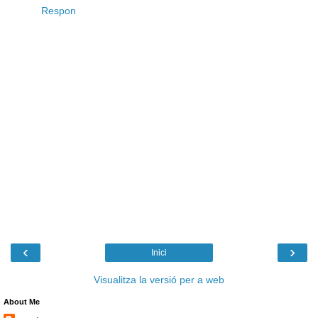
Respon
‹
›
Inici
Visualitza la versió per a web
About Me