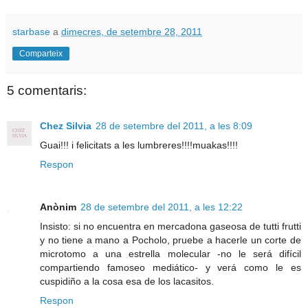
starbase
a
dimecres, de setembre 28, 2011
Comparteix
5 comentaris:
Chez Silvia
28 de setembre del 2011, a les 8:09
Guai!!! i felicitats a les lumbreres!!!!muakas!!!!
Respon
Anònim
28 de setembre del 2011, a les 12:22
Insisto: si no encuentra en mercadona gaseosa de tutti frutti
y no tiene a mano a Pocholo, pruebe a hacerle un corte de
microtomo a una estrella molecular -no le será difícil
compartiendo famoseo mediático- y verá como le es
cuspidiño a la cosa esa de los lacasitos.
Respon