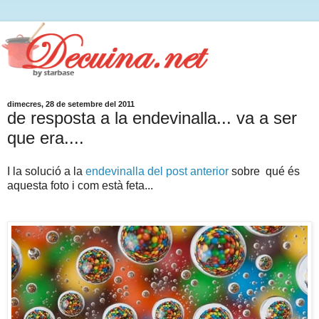
dimecres, 28 de setembre del 2011
de resposta a la endevinalla... va a ser
que era....
I la solució a la
endevinalla del post anterior
sobre qué és
aquesta foto i com està feta...