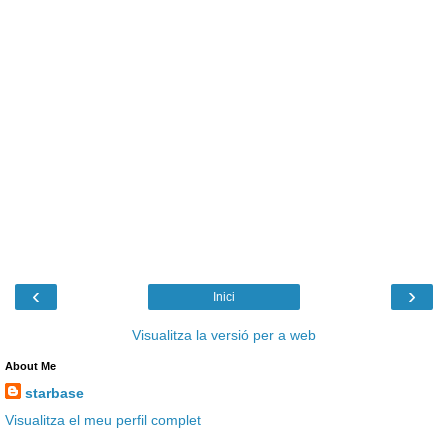
‹
›
Inici
Visualitza la versió per a web
About Me
starbase
Visualitza el meu perfil complet