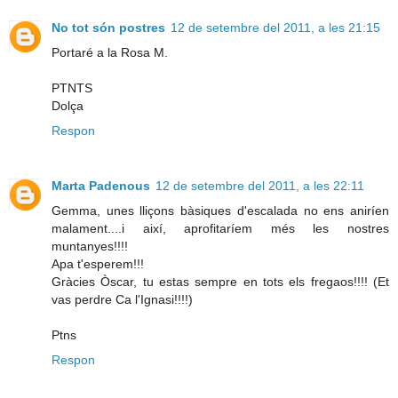
No tot són postres
12 de setembre del 2011, a les 21:15
Portaré a la Rosa M.
PTNTS
Dolça
Respon
Marta Padenous
12 de setembre del 2011, a les 22:11
Gemma, unes lliçons bàsiques d'escalada no ens aniríen
malament....i així, aprofitaríem més les nostres
muntanyes!!!!
Apa t'esperem!!!
Gràcies Òscar, tu estas sempre en tots els fregaos!!!! (Et
vas perdre Ca l'Ignasi!!!!)
Ptns
Respon