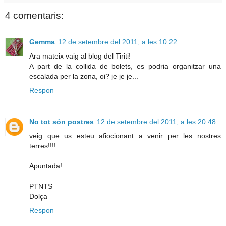
4 comentaris:
Gemma
12 de setembre del 2011, a les 10:22
Ara mateix vaig al blog del Tiriti!
A part de la collida de bolets, es podria organitzar una
escalada per la zona, oi? je je je...
Respon
No tot són postres
12 de setembre del 2011, a les 20:48
veig que us esteu afiocionant a venir per les nostres
terres!!!!
Apuntada!
PTNTS
Dolça
Respon