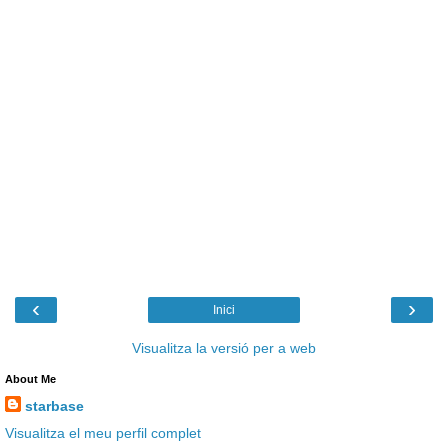
‹
›
Inici
Visualitza la versió per a web
About Me
starbase
Visualitza el meu perfil complet