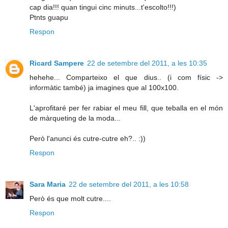
cap dia!!! quan tingui cinc minuts...t'escolto!!!)
Ptnts guapu
Respon
Ricard Sampere
22 de setembre del 2011, a les 10:35
hehehe... Comparteixo el que dius.. (i com físic ->
informàtic també) ja imagines que al 100x100.
L'aprofitaré per fer rabiar el meu fill, que teballa en el món
de màrqueting de la moda...
Però l'anunci és cutre-cutre eh?.. :))
Respon
Sara Maria
22 de setembre del 2011, a les 10:58
Però és que molt cutre....
Respon