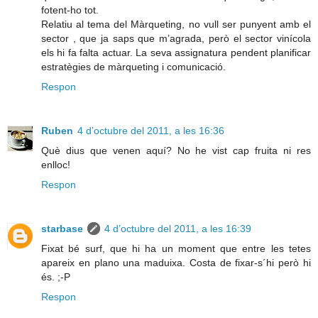
fotent-ho tot.
Relatiu al tema del Màrqueting, no vull ser punyent amb el
sector , que ja saps que m’agrada, però el sector vinícola
els hi fa falta actuar. La seva assignatura pendent planificar
estratègies de màrqueting i comunicació.
Respon
Ruben
4 d’octubre del 2011, a les 16:36
Què dius que venen aquí? No he vist cap fruita ni res
enlloc!
Respon
starbase
4 d’octubre del 2011, a les 16:39
Fixat bé surf, que hi ha un moment que entre les tetes
apareix en plano una maduixa. Costa de fixar-s´hi però hi
és. ;-P
Respon