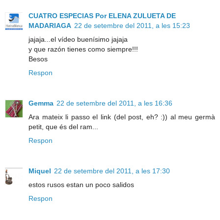
CUATRO ESPECIAS Por ELENA ZULUETA DE
MADARIAGA
22 de setembre del 2011, a les 15:23
jajaja...el vídeo buenísimo jajaja
y que razón tienes como siempre!!!
Besos
Respon
Gemma
22 de setembre del 2011, a les 16:36
Ara mateix li passo el link (del post, eh? :)) al meu germà
petit, que és del ram...
Respon
Miquel
22 de setembre del 2011, a les 17:30
estos rusos estan un poco salidos
Respon