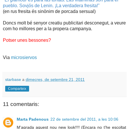
pueblo. Sovjós de Lenin. ¡La verdadera fresita!"
(en rus fresita és sinònim de porcada sersual)
Doncs molt bé senyor creatiu publicitari desconegut, a veure
com ho millores per a la propera campanya.
Potser unes bessones?
Via
microsiervos
starbase
a
dimecres, de setembre 21, 2011
Comparteix
11 comentaris:
Marta Padenous
22 de setembre del 2011, a les 10:06
M'agrada aquest nou new look!!!! (Encara no t'he escoltat