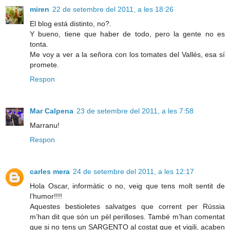
miren
22 de setembre del 2011, a les 18:26
El blog está distinto, no?.
Y bueno, tiene que haber de todo, pero la gente no es
tonta.
Me voy a ver a la señora con los tomates del Vallés, esa sí
promete.
Respon
Mar Calpena
23 de setembre del 2011, a les 7:58
Marranu!
Respon
carles mera
24 de setembre del 2011, a les 12:17
Hola Oscar, informàtic o no, veig que tens molt sentit de
l’humor!!!!
Aquestes bestioletes salvatges que corrent per Rússia
m’han dit que són un pèl perilloses. També m’han comentat
que si no tens un SARGENTO al costat que et vigili, acaben