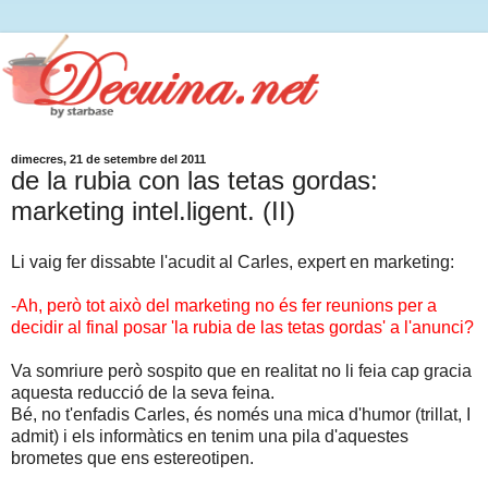
dimecres, 21 de setembre del 2011
de la rubia con las tetas gordas:
marketing intel.ligent. (II)
Li vaig fer dissabte l'acudit al Carles, expert en marketing:
-Ah, però tot això del marketing no és fer reunions per a
decidir al final posar 'la rubia de las tetas gordas' a l'anunci?
Va somriure però sospito que en realitat no li feia cap gracia
aquesta reducció de la seva feina.
Bé, no t'enfadis Carles, és només una mica d'humor (trillat, I
admit) i els informàtics en tenim una pila d'aquestes
brometes que ens estereotipen.