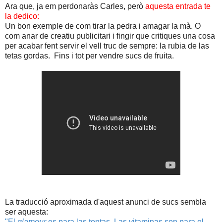
Ara que, ja em perdonaràs Carles, però
aquesta entrada te
la dedico:
Un bon exemple de com tirar la pedra i amagar la mà. O
com anar de creatiu publicitari i fingir que critiques una cosa
per acabar fent servir el vell truc de sempre: la rubia de las
tetas gordas. Fins i tot per vendre sucs de fruita.
La traducció aproximada d'aquest anunci de sucs sembla
ser aquesta:
"El
glamour
es para las tontas. Las vitaminas son para el