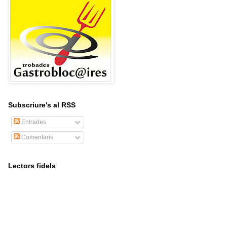
Subscriure's al RSS
Entrades
Comentaris
Lectors fidels