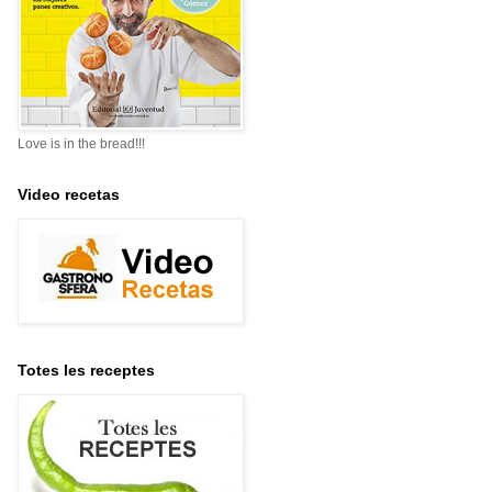
Love is in the bread!!!
Video recetas
Totes les receptes