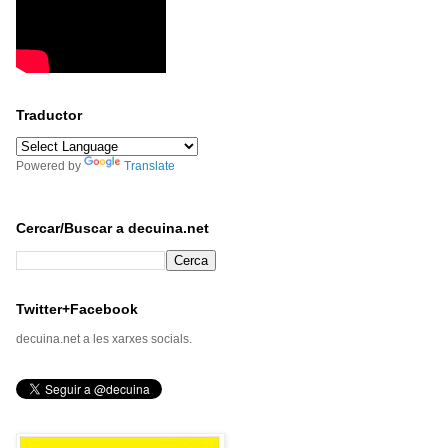
Traductor
Powered by
Translate
Cercar/Buscar a decuina.net
Twitter+Facebook
decuina.net a les xarxes socials.