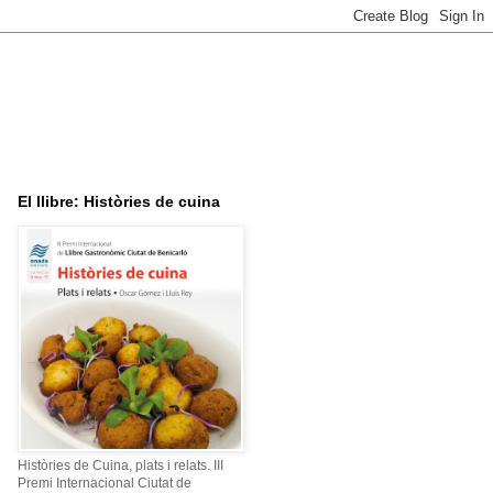
El llibre: Històries de cuina
Històries de Cuina, plats i relats. III
Premi Internacional Ciutat de