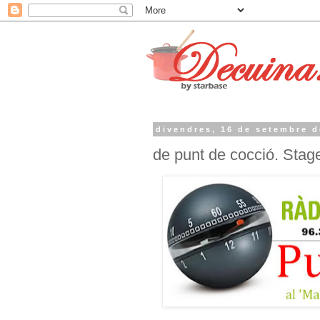
divendres, 16 de setembre d
de punt de cocció. Stage1