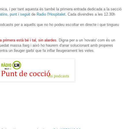
nica, i per tant aquesta és també la primera entrada dedicada a la secció
tins, punt i seguit
de
Radio l'Hospitalet
. Cada divendres a les 12.30h
podcasts per a aquells que no ho podeu escoltar en directe i que tingueu
a primera està bé i tal, sin alardes
. Digna per a un 'novato' com és un
 quedat massa llarg i això ho haurem d'anar solucionant amb properes
entra un lleuger garbí que fa inflar lleugerament les veles.