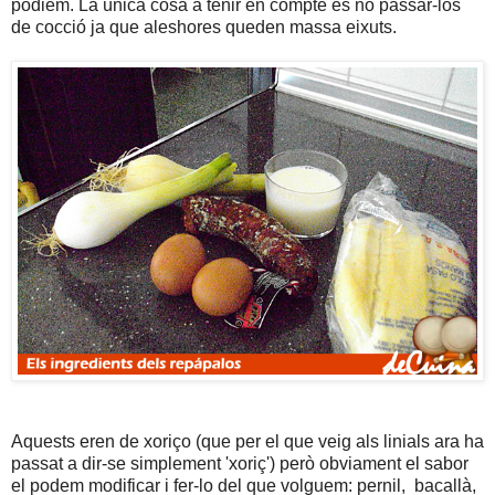
podiem. La única cosa a tenir en compte és no passar-los
de cocció ja que aleshores queden massa eixuts.
Aquests eren de xoriço (que per el que veig als linials ara ha
passat a dir-se simplement 'xoriç') però obviament el sabor
el podem modificar i fer-lo del que volguem: pernil, bacallà,