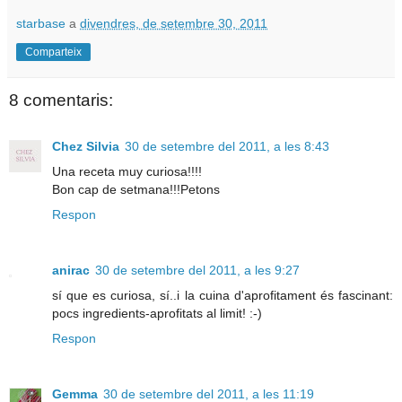
starbase
a
divendres, de setembre 30, 2011
Comparteix
8 comentaris:
Chez Silvia
30 de setembre del 2011, a les 8:43
Una receta muy curiosa!!!!
Bon cap de setmana!!!Petons
Respon
anirac
30 de setembre del 2011, a les 9:27
sí que es curiosa, sí..i la cuina d'aprofitament és fascinant:
pocs ingredients-aprofitats al limit! :-)
Respon
Gemma
30 de setembre del 2011, a les 11:19