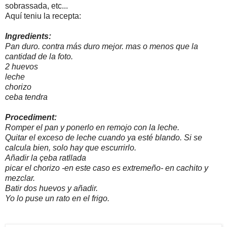
sobrassada, etc...
Aquí teniu la recepta:
Ingredients:
Pan duro. contra más duro mejor. mas o menos que la
cantidad de la foto.
2 huevos
leche
chorizo
ceba tendra
Procediment:
Romper el pan y ponerlo en remojo con la leche.
Quitar el exceso de leche cuando ya esté blando. Si se
calcula bien, solo hay que escurrirlo.
Añadir la çeba ratllada
picar el chorizo -en este caso es extremeño- en cachito y
mezclar.
Batir dos huevos y añadir.
Yo lo puse un rato en el frigo.