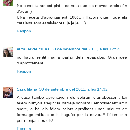
No coneixia aquest plat... es nota que les meves arrels són
d'aquí ;)
UNa receta d'aprofitament 100%, i llavors diuen que els
catalans som estalviadors, je je je... :)
Respon
el taller de cuina
30 de setembre del 2011, a les 12:54
no havia sentit mai a parlar dels repápalos. Gran idea
d'aprofitament!
Respon
Sara Maria
30 de setembre del 2011, a les 14:32
A casa també aprofitàvem els sobrant d'arrebossar... En
fèiem bunyols fregint la barreja sobrant i empolsegant amb
sucre, o bé els fèiem salats aprofitant unes miques de
formatge ratllat que hi hagués per la nevera!! Fèiem cua
per menjar-nos-els!
Respon