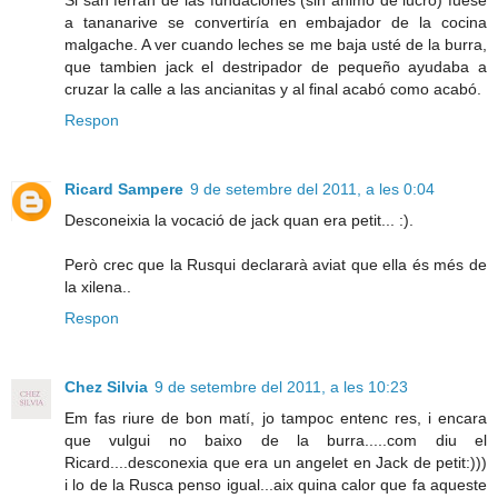
a tananarive se convertiría en embajador de la cocina
malgache. A ver cuando leches se me baja usté de la burra,
que tambien jack el destripador de pequeño ayudaba a
cruzar la calle a las ancianitas y al final acabó como acabó.
Respon
Ricard Sampere
9 de setembre del 2011, a les 0:04
Desconeixia la vocació de jack quan era petit... :).
Però crec que la Rusqui declararà aviat que ella és més de
la xilena..
Respon
Chez Silvia
9 de setembre del 2011, a les 10:23
Em fas riure de bon matí, jo tampoc entenc res, i encara
que vulgui no baixo de la burra.....com diu el
Ricard....desconexia que era un angelet en Jack de petit:)))
i lo de la Rusca penso igual...aix quina calor que fa aqueste