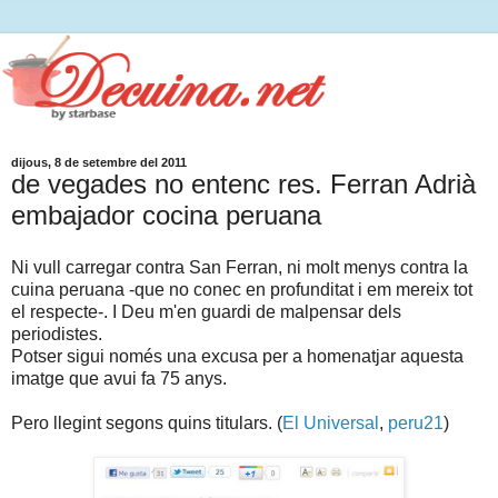
dijous, 8 de setembre del 2011
de vegades no entenc res. Ferran Adrià
embajador cocina peruana
Ni vull carregar contra San Ferran, ni molt menys contra la
cuina peruana -que no conec en profunditat i em mereix tot
el respecte-. I Deu m'en guardi de malpensar dels
periodistes.
Potser sigui només una excusa per a homenatjar aquesta
imatge que avui fa 75 anys.
Pero llegint segons quins titulars. (
El Universal
,
peru21
)