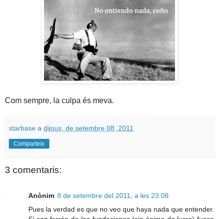
Com sempre, la culpa és meva.
starbase
a
dijous, de setembre 08, 2011
Comparteix
3 comentaris:
Anònim
8 de setembre del 2011, a les 23:08
Pues la verdad es que no veo que haya nada que entender.
Si san ferrán de las fundaciones (sin ánimo de lucro) fuese