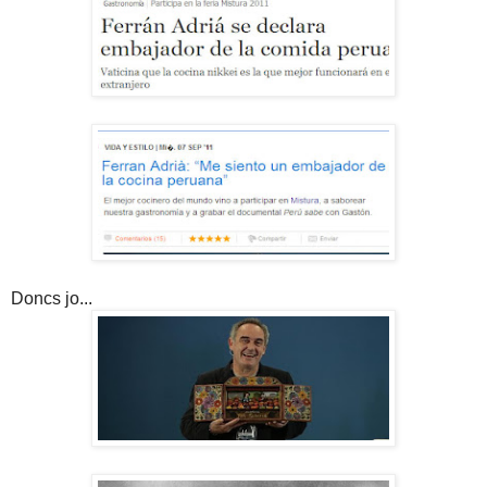
Doncs jo...