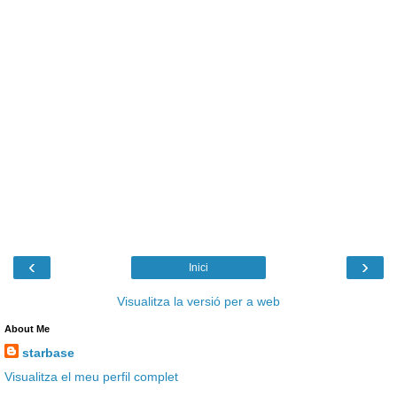
‹
›
Inici
Visualitza la versió per a web
About Me
starbase
Visualitza el meu perfil complet