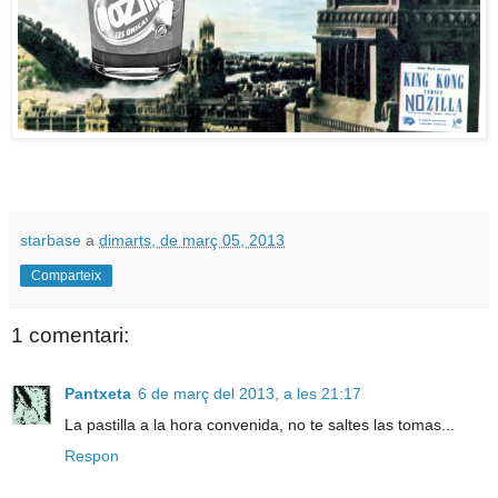
starbase
a
dimarts, de març 05, 2013
Comparteix
1 comentari:
Pantxeta
6 de març del 2013, a les 21:17
La pastilla a la hora convenida, no te saltes las tomas...
Respon