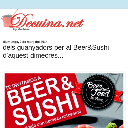
diumenge, 2 de març del 2014
dels guanyadors per al Beer&Sushi
d'aquest dimecres...