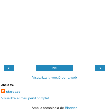
‹
›
Inici
Visualitza la versió per a web
About Me
starbase
Visualitza el meu perfil complet
Amb la tecnologia de
Blogger
.