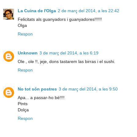
La Cuina de l'Olga
2 de març del 2014, a les 22:42
Felicitats als guanyadors i guanyadores!!!!!!
Olga
Respon
Unknown
3 de març del 2014, a les 6:19
Ole , ole !!, jeje, dons tastarem las birras i el sushi.
Respon
No tot són postres
3 de març del 2014, a les 9:50
Apa... a passar-ho bé!!!!
Ptnts
Dolça
Respon