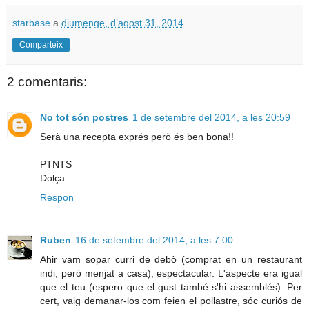
starbase
a
diumenge, d’agost 31, 2014
Comparteix
2 comentaris:
No tot són postres
1 de setembre del 2014, a les 20:59
Serà una recepta exprés però és ben bona!!
PTNTS
Dolça
Respon
Ruben
16 de setembre del 2014, a les 7:00
Ahir vam sopar curri de debò (comprat en un restaurant
indi, però menjat a casa), espectacular. L'aspecte era igual
que el teu (espero que el gust també s'hi assemblés). Per
cert, vaig demanar-los com feien el pollastre, sóc curiós de