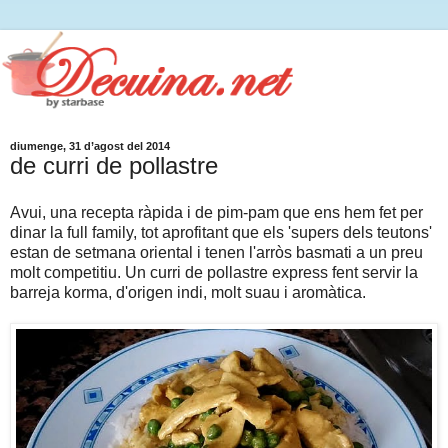
diumenge, 31 d’agost del 2014
de curri de pollastre
Avui, una recepta ràpida i de pim-pam que ens hem fet per
dinar la full family, tot aprofitant que els 'supers dels teutons'
estan de setmana oriental i tenen l'arròs basmati a un preu
molt competitiu. Un curri de pollastre express fent servir la
barreja korma, d'origen indi, molt suau i aromàtica.