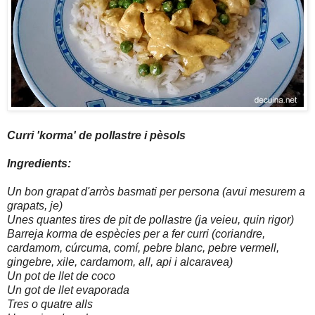
Curri 'korma' de pollastre i pèsols
Ingredients:
Un bon grapat d'arròs basmati per persona (avui mesurem a
grapats, je)
Unes quantes tires de pit de pollastre (ja veieu, quin rigor)
Barreja korma de espècies per a fer curri (coriandre,
cardamom, cúrcuma, comí, pebre blanc, pebre vermell,
gingebre, xile, cardamom, all, api i alcaravea)
Un pot de llet de coco
Un got de llet evaporada
Tres o quatre alls